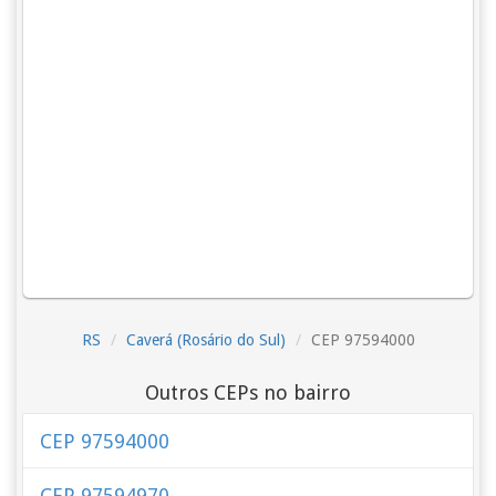
RS
Caverá (Rosário do Sul)
CEP 97594000
Outros CEPs no bairro
CEP 97594000
CEP 97594970