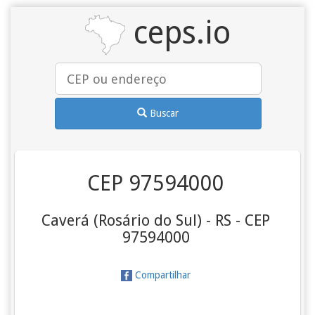
ceps.io
Buscar
CEP 97594000
Caverá (Rosário do Sul) - RS - CEP
97594000
Compartilhar