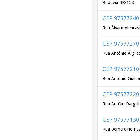
Rodovia BR-158
CEP 97577240
Rua Álvaro Alencas
CEP 97577270
Rua Antônio Argile
CEP 97577210
Rua Antônio Guima
CEP 97577220
Rua Aurélio Dargeli
CEP 97577130
Rua Bernardino Paz