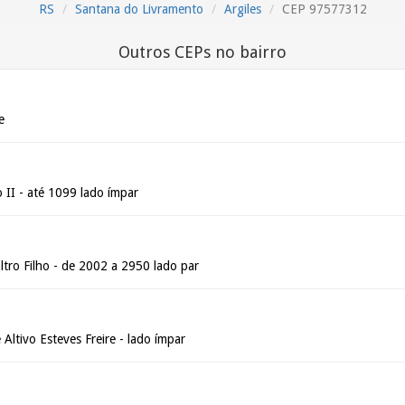
RS
Santana do Livramento
Argiles
CEP 97577312
Outros CEPs no bairro
e
II - até 1099 lado ímpar
tro Filho - de 2002 a 2950 lado par
Altivo Esteves Freire - lado ímpar