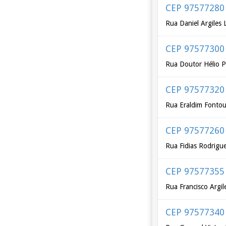
CEP 97577280
Rua Daniel Argiles 
CEP 97577300
Rua Doutor Hélio P
CEP 97577320
Rua Eraldim Fonto
CEP 97577260
Rua Fidias Rodrigu
CEP 97577355
Rua Francisco Argil
CEP 97577340