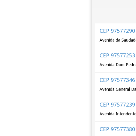
CEP 97577290
Avenida da Saudad
CEP 97577253
Avenida Dom Pedro 
CEP 97577346
Avenida General Dal
CEP 97577239
Avenida Intendente 
CEP 97577380