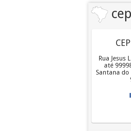
cep
CEP
Rua Jesus 
até 99998
Santana do 