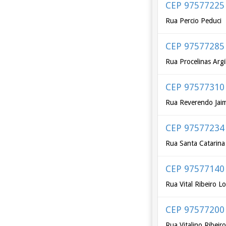
CEP 97577225
Rua Percio Peduci
CEP 97577285
Rua Procelinas Argi
CEP 97577310
Rua Reverendo Jai
CEP 97577234
Rua Santa Catarina
CEP 97577140
Rua Vital Ribeiro L
CEP 97577200
Rua Vitalino Ribeir