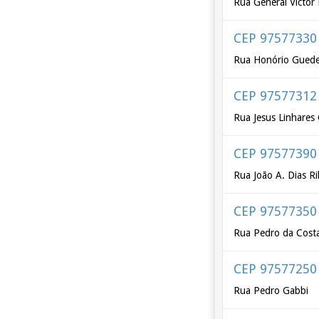
Rua General Victor
CEP 97577330
Rua Honório Guede
CEP 97577312
Rua Jesus Linhares
CEP 97577390
Rua João A. Dias Ri
CEP 97577350
Rua Pedro da Cost
CEP 97577250
Rua Pedro Gabbi