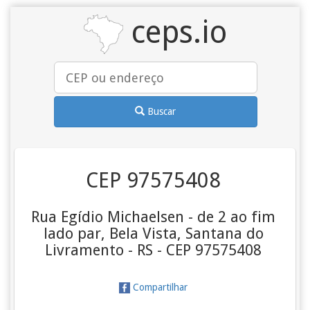
ceps.io
Buscar
CEP 97575408
Rua Egídio Michaelsen - de 2 ao fim
lado par, Bela Vista, Santana do
Livramento - RS - CEP 97575408
Compartilhar