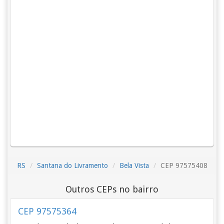
RS
Santana do Livramento
Bela Vista
CEP 97575408
Outros CEPs no bairro
CEP 97575364