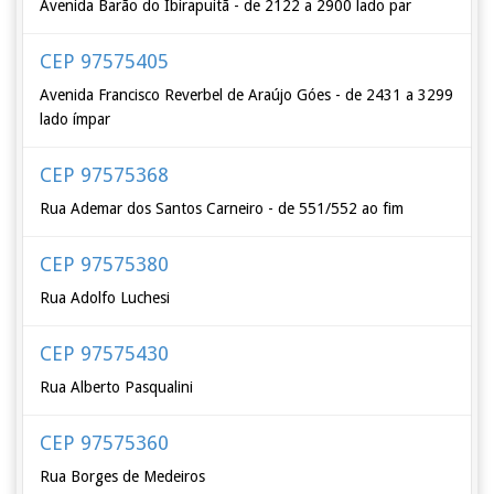
Avenida Barão do Ibirapuitã - de 2122 a 2900 lado par
CEP 97575405
Avenida Francisco Reverbel de Araújo Góes - de 2431 a 3299
lado ímpar
CEP 97575368
Rua Ademar dos Santos Carneiro - de 551/552 ao fim
CEP 97575380
Rua Adolfo Luchesi
CEP 97575430
Rua Alberto Pasqualini
CEP 97575360
Rua Borges de Medeiros