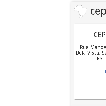
cep
CEP
Rua Manoel
Bela Vista, 
- RS 