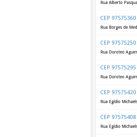
Rua Alberto Pasqua
CEP 97575360
Rua Borges de Med
CEP 97575250
Rua Doroteo Aguir
CEP 97575295
Rua Doroteo Aguirr
CEP 97575420
Rua Egídio Michael
CEP 97575408
Rua Egídio Michaels