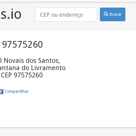
s.io
Buscar
 97575260
 Novais dos Santos,
Santana do Livramento
- CEP 97575260
Compartilhar