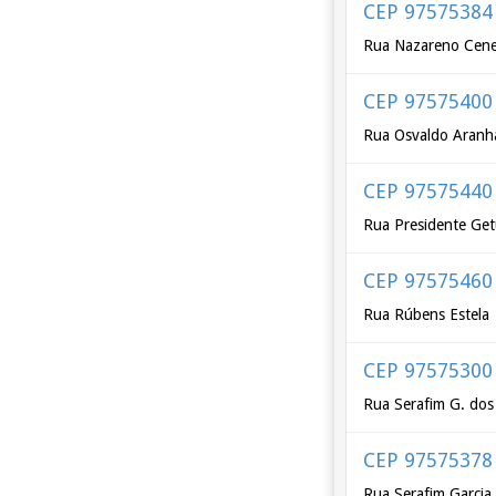
CEP 97575384
Rua Nazareno Cener
CEP 97575400
Rua Osvaldo Aranh
CEP 97575440
Rua Presidente Get
CEP 97575460
Rua Rúbens Estela
CEP 97575300
Rua Serafim G. dos
CEP 97575378
Rua Serafim Garcia