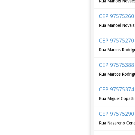
Rua Manoel Novaes
CEP 97575260
Rua Manoel Novais
CEP 97575270
Rua Marcos Rodrig
CEP 97575388
Rua Marcos Rodrigu
CEP 97575374
Rua Miguel Copatti
CEP 97575290
Rua Nazareno Cener