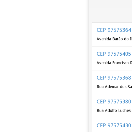
CEP 97575364
Avenida Barão do I
CEP 97575405
Avenida Francisco 
CEP 97575368
Rua Ademar dos San
CEP 97575380
Rua Adolfo Luchesi
CEP 97575430