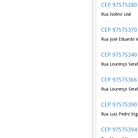
CEP 97575280
Rua Isolino Leal
CEP 97575370
Rua José Eduardo 
CEP 97575340
Rua Lourenço Sera
CEP 97575366
Rua Lourenço Seraf
CEP 97575390
Rua Luiz Pedro Irig
CEP 97575394