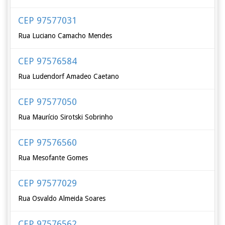
CEP 97577031
Rua Luciano Camacho Mendes
CEP 97576584
Rua Ludendorf Amadeo Caetano
CEP 97577050
Rua Maurício Sirotski Sobrinho
CEP 97576560
Rua Mesofante Gomes
CEP 97577029
Rua Osvaldo Almeida Soares
CEP 97576562