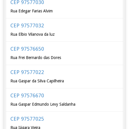
CEP 97577030
Rua Edegar Farias Alvim
CEP 97577032
Rua Elbio Vilanova da luz
CEP 97576650
Rua Frei Bernardo das Dores
CEP 97577022
Rua Gaspar da Silva Capilheira
CEP 97576670
Rua Gaspar Edmundo Levy Saldanha
CEP 97577025
Rua Iágara Vieira