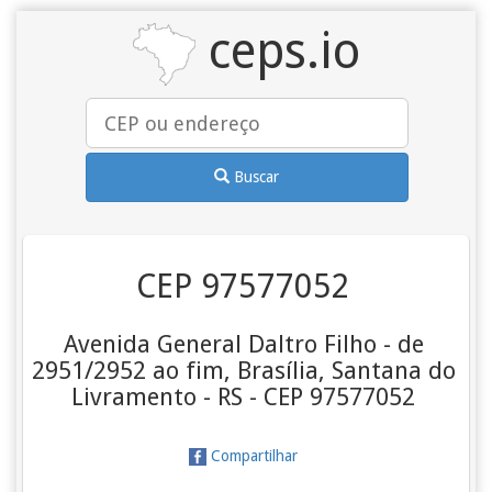
ceps.io
Buscar
CEP 97577052
Avenida General Daltro Filho - de
2951/2952 ao fim, Brasília, Santana do
Livramento - RS - CEP 97577052
Compartilhar