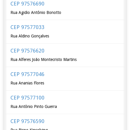
CEP 97576690
Rua Agidio Antônio Bonotto
CEP 97577033
Rua Aldino Gonçalves
CEP 97576620
Rua Alferes João Montecristo Martins
CEP 97577046
Rua Ananias Flores
CEP 97577100
Rua Antônio Pinto Guerra
CEP 97576590