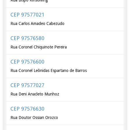
Rua Bispo Kinsolving
CEP 97577021
Rua Carlos Amadeo Cabezudo
CEP 97576580
Rua Coronel Chiquinote Pereira
CEP 97576600
Rua Coronel Leônidas Espartano de Barros
CEP 97577027
Rua Deni Anacleto Munhoz
CEP 97576630
Rua Doutor Ossian Orozco