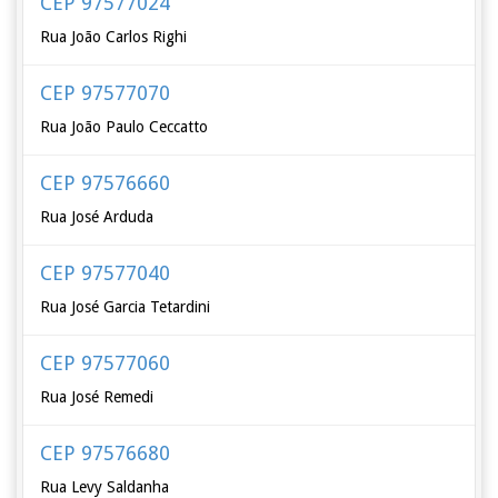
CEP 97577024
Rua João Carlos Righi
CEP 97577070
Rua João Paulo Ceccatto
CEP 97576660
Rua José Arduda
CEP 97577040
Rua José Garcia Tetardini
CEP 97577060
Rua José Remedi
CEP 97576680
Rua Levy Saldanha