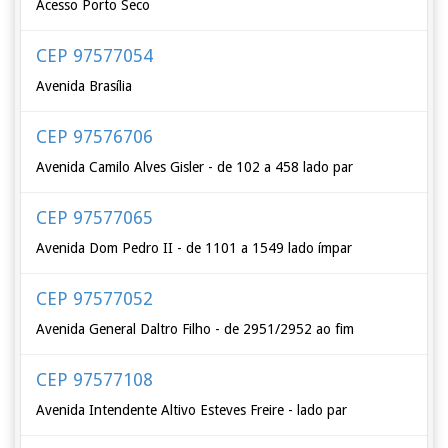
Acesso Porto Seco
CEP 97577054
Avenida Brasília
CEP 97576706
Avenida Camilo Alves Gisler - de 102 a 458 lado par
CEP 97577065
Avenida Dom Pedro II - de 1101 a 1549 lado ímpar
CEP 97577052
Avenida General Daltro Filho - de 2951/2952 ao fim
CEP 97577108
Avenida Intendente Altivo Esteves Freire - lado par