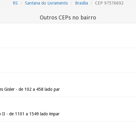
RS
Santana do Livramento
Brasília
CEP 97576692
Outros CEPs no bairro
s Gisler - de 102 a 458 lado par
II - de 1101 a 1549 lado ímpar