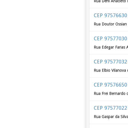
Rua Deni Anacleto
CEP 97576630
Rua Doutor Ossian
CEP 97577030
Rua Edegar Farias 
CEP 97577032
Rua Elbio Vilanova 
CEP 97576650
Rua Frei Bernardo 
CEP 97577022
Rua Gaspar da Silva