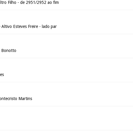
ltro Filho - de 2951/2952 ao fim
Altivo Esteves Freire - lado par
o Bonotto
es
ontecristo Martins