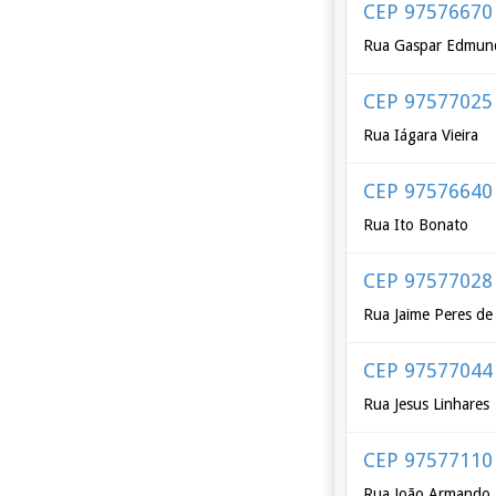
CEP 97576670
Rua Gaspar Edmun
CEP 97577025
Rua Iágara Vieira
CEP 97576640
Rua Ito Bonato
CEP 97577028
Rua Jaime Peres de 
CEP 97577044
Rua Jesus Linhares
CEP 97577110
Rua João Armando 