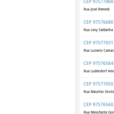
CEP 97577060
Rua José Remedi
CEP 97576680
Rua Levy Saldanha
CEP 97577031
Rua Luciano Cama
CEP 97576584
Rua Ludendorf Am
CEP 97577050
Rua Maurício Sirots
CEP 97576560
Rua Mesofante Go