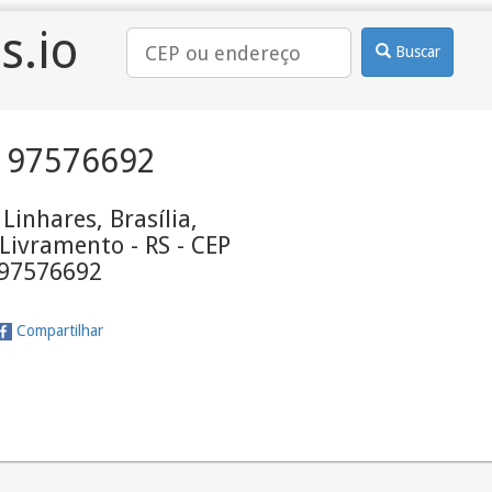
s.io
Buscar
 97576692
Linhares, Brasília,
Livramento - RS - CEP
97576692
Compartilhar