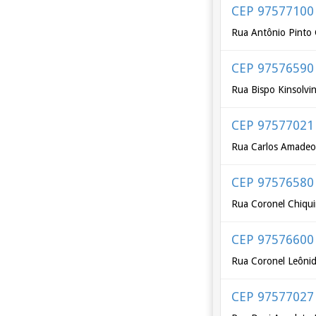
CEP 97577100
Rua Antônio Pinto
CEP 97576590
Rua Bispo Kinsolvi
CEP 97577021
Rua Carlos Amade
CEP 97576580
Rua Coronel Chiqui
CEP 97576600
Rua Coronel Leônid
CEP 97577027