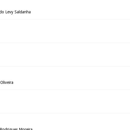
do Levy Saldanha
Oliveira
Rodrigues Moreira