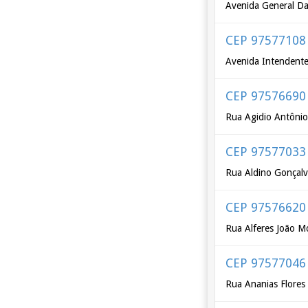
Avenida General Da
CEP 97577108
Avenida Intendente 
CEP 97576690
Rua Agidio Antôni
CEP 97577033
Rua Aldino Gonçalv
CEP 97576620
Rua Alferes João M
CEP 97577046
Rua Ananias Flores