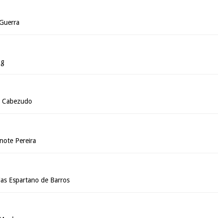
 Guerra
ng
o Cabezudo
note Pereira
as Espartano de Barros