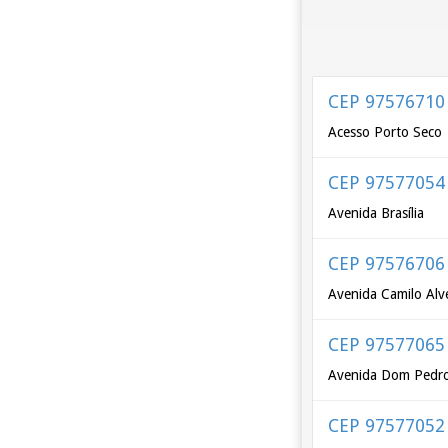
CEP 97576710
Acesso Porto Seco
CEP 97577054
Avenida Brasília
CEP 97576706
Avenida Camilo Alve
CEP 97577065
Avenida Dom Pedro 
CEP 97577052