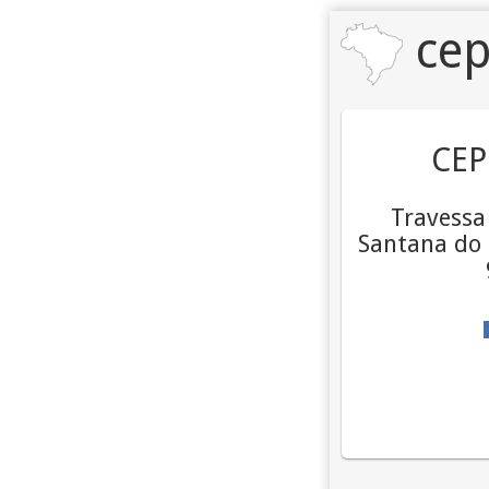
cep
CEP
Travessa 
Santana do 