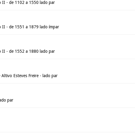
II - de 1102 a 1550 lado par
II - de 1551 a 1879 lado ímpar
II - de 1552 a 1880 lado par
Altivo Esteves Freire - lado par
ado par