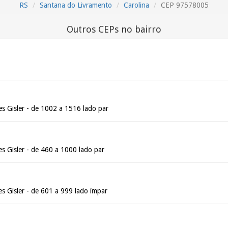
RS
Santana do Livramento
Carolina
CEP 97578005
Outros CEPs no bairro
s Gisler - de 1002 a 1516 lado par
s Gisler - de 460 a 1000 lado par
s Gisler - de 601 a 999 lado ímpar