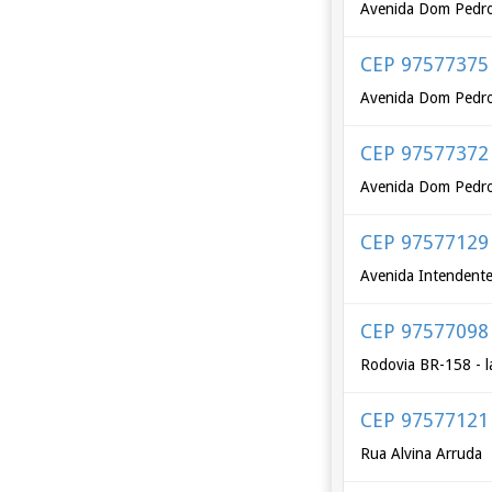
Avenida Dom Pedro 
CEP 97577375
Avenida Dom Pedro 
CEP 97577372
Avenida Dom Pedro 
CEP 97577129
Avenida Intendente 
CEP 97577098
Rodovia BR-158 - l
CEP 97577121
Rua Alvina Arruda