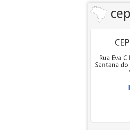
cep
CEP
Rua Eva C 
Santana do 