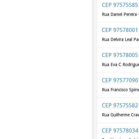
CEP 97575585
Rua Daniel Pereira 
CEP 97578001
Rua Delvira Leal P
CEP 97578005
Rua Eva C Rodrigu
CEP 97577090
Rua Francisco Spinel
CEP 97575582
Rua Guilherme Craw
CEP 97578034