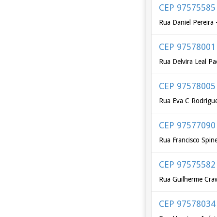
CEP 97575585
Rua Daniel Pereira 
CEP 97578001
Rua Delvira Leal P
CEP 97578005
Rua Eva C Rodrigu
CEP 97577090
Rua Francisco Spinel
CEP 97575582
Rua Guilherme Craw
CEP 97578034