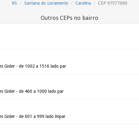
RS
Santana do Livramento
Carolina
CEP 97577090
Outros CEPs no bairro
s Gisler - de 1002 a 1516 lado par
s Gisler - de 460 a 1000 lado par
s Gisler - de 601 a 999 lado ímpar