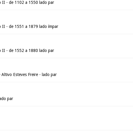
II - de 1102 a 1550 lado par
II - de 1551 a 1879 lado ímpar
II - de 1552 a 1880 lado par
Altivo Esteves Freire - lado par
ado par