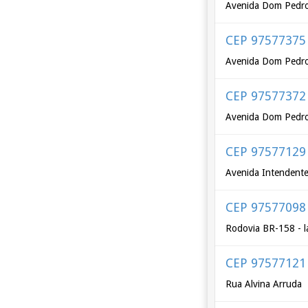
Avenida Dom Pedro 
CEP 97577375
Avenida Dom Pedro 
CEP 97577372
Avenida Dom Pedro 
CEP 97577129
Avenida Intendente 
CEP 97577098
Rodovia BR-158 - l
CEP 97577121
Rua Alvina Arruda