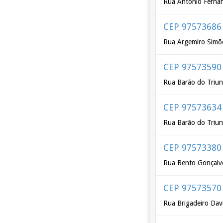
Rua Antônio Ferna
CEP 97573686
Rua Argemiro Simõ
CEP 97573590
Rua Barão do Triun
CEP 97573634
Rua Barão do Triu
CEP 97573380
Rua Bento Gonçalv
CEP 97573570
Rua Brigadeiro Dav