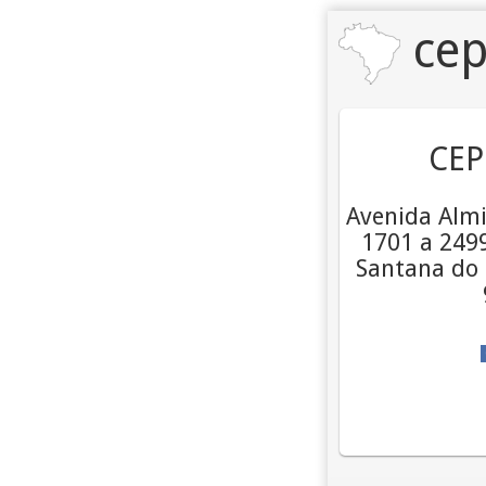
cep
CEP
Avenida Alm
1701 a 2499
Santana do 