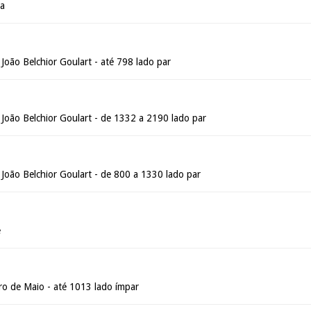
oa
João Belchior Goulart - até 798 lado par
 João Belchior Goulart - de 1332 a 2190 lado par
João Belchior Goulart - de 800 a 1330 lado par
é
ro de Maio - até 1013 lado ímpar