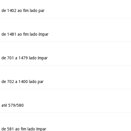
 de 1402 ao fim lado par
 de 1481 ao fim lado ímpar
 de 701 a 1479 lado ímpar
 de 702 a 1400 lado par
- até 579/580
- de 581 ao fim lado ímpar