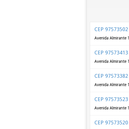
CEP 97573502
Avenida Almirante 
CEP 97573413
Avenida Almirante 
CEP 97573382
Avenida Almirante 
CEP 97573523
Avenida Almirante 
CEP 97573520