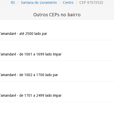
RS
Santana do Livramento
Centro
CEP 97573523
Outros CEPs no bairro
Tamandaré - até 2500 lado par
Tamandaré - de 1001 a 1699 lado ímpar
Tamandaré - de 1002 a 1700 lado par
Tamandaré - de 1701 a 2499 lado ímpar