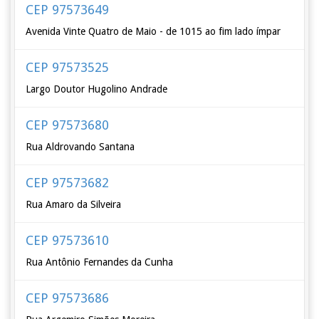
CEP 97573649
Avenida Vinte Quatro de Maio - de 1015 ao fim lado ímpar
CEP 97573525
Largo Doutor Hugolino Andrade
CEP 97573680
Rua Aldrovando Santana
CEP 97573682
Rua Amaro da Silveira
CEP 97573610
Rua Antônio Fernandes da Cunha
CEP 97573686