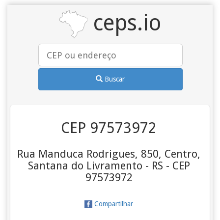
ceps.io
Buscar
CEP 97573972
Rua Manduca Rodrigues, 850, Centro,
Santana do Livramento - RS - CEP
97573972
Compartilhar