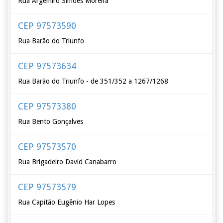
Rua Argemiro Simões Moreira
CEP 97573590
Rua Barão do Triunfo
CEP 97573634
Rua Barão do Triunfo - de 351/352 a 1267/1268
CEP 97573380
Rua Bento Gonçalves
CEP 97573570
Rua Brigadeiro David Canabarro
CEP 97573579
Rua Capitão Eugênio Har Lopes