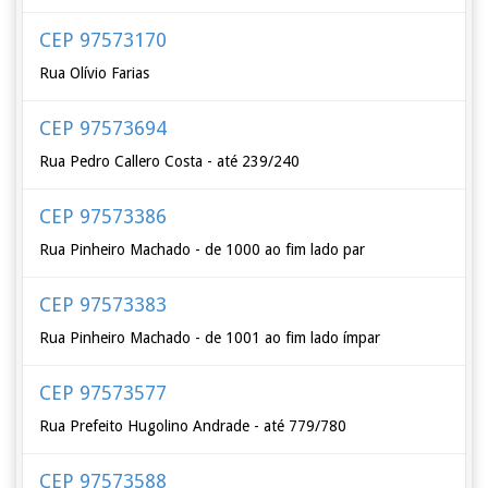
CEP 97573170
Rua Olívio Farias
CEP 97573694
Rua Pedro Callero Costa - até 239/240
CEP 97573386
Rua Pinheiro Machado - de 1000 ao fim lado par
CEP 97573383
Rua Pinheiro Machado - de 1001 ao fim lado ímpar
CEP 97573577
Rua Prefeito Hugolino Andrade - até 779/780
CEP 97573588