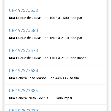
CEP 97573638
Rua Duque de Caxias - de 1002 a 1600 lado par
CEP 97573584
Rua Duque de Caxias - de 1602 a 2130 lado par
CEP 97573573
Rua Duque de Caxias - de 1701 a 2131 lado ímpar
CEP 97573684
Rua General João Manoel - de 441/442 ao fim
CEP 97573385
Rua General Neto - de 1 a 599 lado ímpar
CEP 97573220