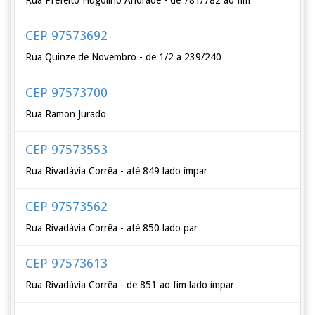
Rua Prefeito Hugolino Andrade - de 781/782 ao fim
CEP 97573692
Rua Quinze de Novembro - de 1/2 a 239/240
CEP 97573700
Rua Ramon Jurado
CEP 97573553
Rua Rivadávia Corrêa - até 849 lado ímpar
CEP 97573562
Rua Rivadávia Corrêa - até 850 lado par
CEP 97573613
Rua Rivadávia Corrêa - de 851 ao fim lado ímpar