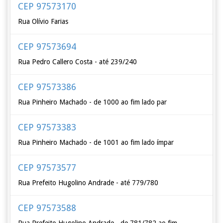
CEP 97573170
Rua Olívio Farias
CEP 97573694
Rua Pedro Callero Costa - até 239/240
CEP 97573386
Rua Pinheiro Machado - de 1000 ao fim lado par
CEP 97573383
Rua Pinheiro Machado - de 1001 ao fim lado ímpar
CEP 97573577
Rua Prefeito Hugolino Andrade - até 779/780
CEP 97573588