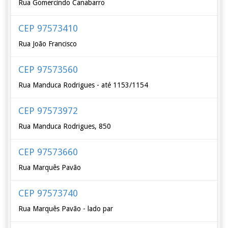
Rua Gomercindo Canabarro
CEP 97573410
Rua João Francisco
CEP 97573560
Rua Manduca Rodrigues - até 1153/1154
CEP 97573972
Rua Manduca Rodrigues, 850
CEP 97573660
Rua Marquês Pavão
CEP 97573740
Rua Marquês Pavão - lado par