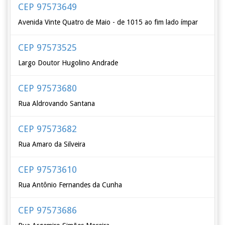
CEP 97573649
Avenida Vinte Quatro de Maio - de 1015 ao fim lado ímpar
CEP 97573525
Largo Doutor Hugolino Andrade
CEP 97573680
Rua Aldrovando Santana
CEP 97573682
Rua Amaro da Silveira
CEP 97573610
Rua Antônio Fernandes da Cunha
CEP 97573686