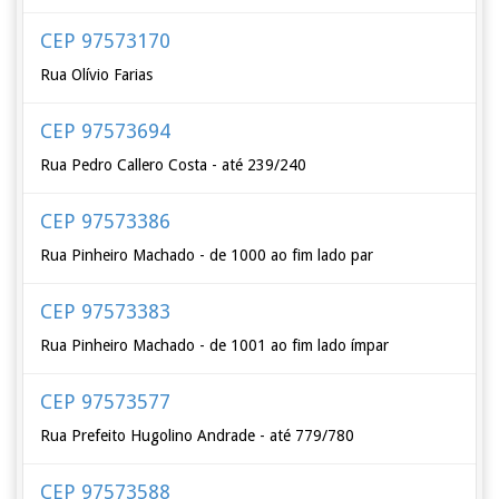
CEP 97573170
Rua Olívio Farias
CEP 97573694
Rua Pedro Callero Costa - até 239/240
CEP 97573386
Rua Pinheiro Machado - de 1000 ao fim lado par
CEP 97573383
Rua Pinheiro Machado - de 1001 ao fim lado ímpar
CEP 97573577
Rua Prefeito Hugolino Andrade - até 779/780
CEP 97573588