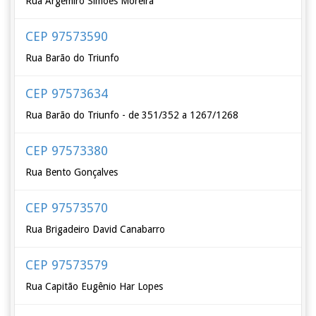
Rua Argemiro Simões Moreira
CEP 97573590
Rua Barão do Triunfo
CEP 97573634
Rua Barão do Triunfo - de 351/352 a 1267/1268
CEP 97573380
Rua Bento Gonçalves
CEP 97573570
Rua Brigadeiro David Canabarro
CEP 97573579
Rua Capitão Eugênio Har Lopes