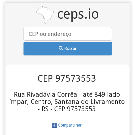
ceps.io
Buscar
CEP 97573553
Rua Rivadávia Corrêa - até 849 lado
ímpar, Centro, Santana do Livramento
- RS - CEP 97573553
Compartilhar