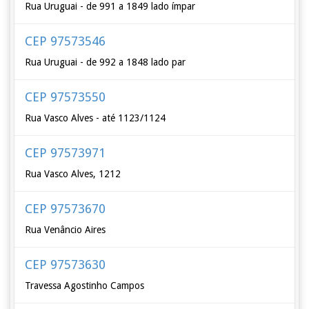
Rua Uruguai - de 991 a 1849 lado ímpar
CEP 97573546
Rua Uruguai - de 992 a 1848 lado par
CEP 97573550
Rua Vasco Alves - até 1123/1124
CEP 97573971
Rua Vasco Alves, 1212
CEP 97573670
Rua Venâncio Aires
CEP 97573630
Travessa Agostinho Campos