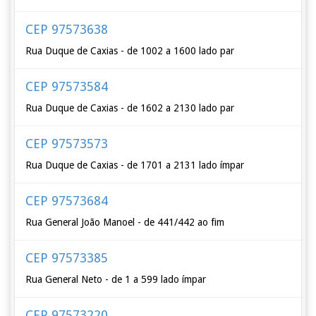
CEP 97573638
Rua Duque de Caxias - de 1002 a 1600 lado par
CEP 97573584
Rua Duque de Caxias - de 1602 a 2130 lado par
CEP 97573573
Rua Duque de Caxias - de 1701 a 2131 lado ímpar
CEP 97573684
Rua General João Manoel - de 441/442 ao fim
CEP 97573385
Rua General Neto - de 1 a 599 lado ímpar
CEP 97573220