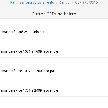
RS
Santana do Livramento
Centro
CEP 97573515
Outros CEPs no bairro
Tamandaré - até 2500 lado par
Tamandaré - de 1001 a 1699 lado ímpar
Tamandaré - de 1002 a 1700 lado par
Tamandaré - de 1701 a 2499 lado ímpar