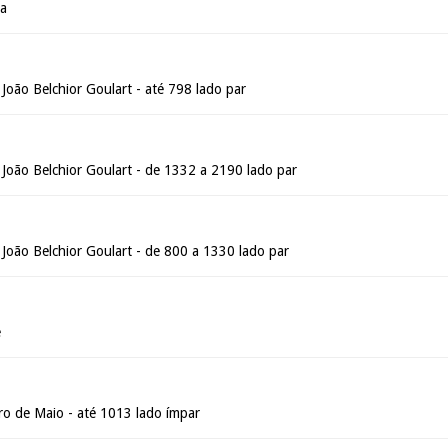
oa
João Belchior Goulart - até 798 lado par
 João Belchior Goulart - de 1332 a 2190 lado par
João Belchior Goulart - de 800 a 1330 lado par
é
ro de Maio - até 1013 lado ímpar