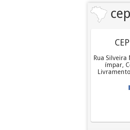
cep
CEP
Rua Silveira
ímpar, C
Livramento