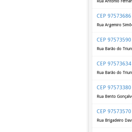
Rua Antônio Ferna
CEP 97573686
Rua Argemiro Simõ
CEP 97573590
Rua Barão do Triun
CEP 97573634
Rua Barão do Triu
CEP 97573380
Rua Bento Gonçalv
CEP 97573570
Rua Brigadeiro Dav