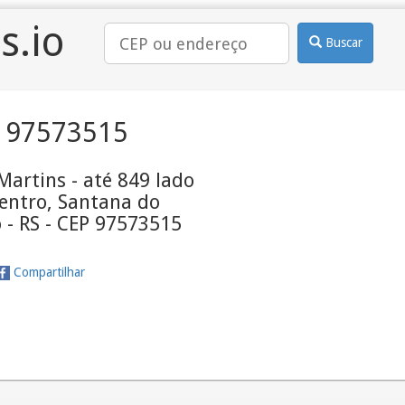
s.io
Buscar
 97573515
 Martins - até 849 lado
entro, Santana do
 - RS - CEP 97573515
Compartilhar