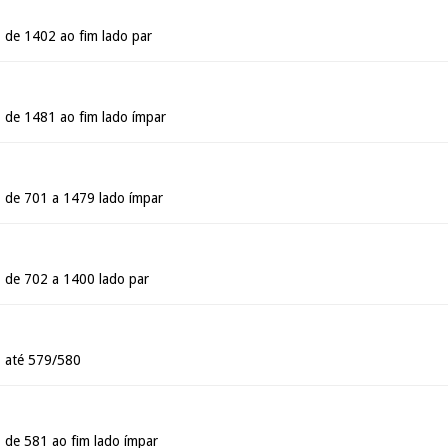
 de 1402 ao fim lado par
 de 1481 ao fim lado ímpar
 de 701 a 1479 lado ímpar
 de 702 a 1400 lado par
- até 579/580
- de 581 ao fim lado ímpar