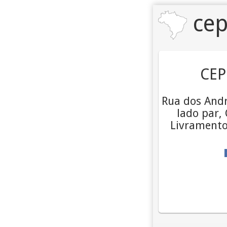
cep
CEP
Rua dos Andr
lado par,
Livramento