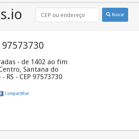
s.io
Buscar
 97573730
adas - de 1402 ao fim
 Centro, Santana do
 - RS - CEP 97573730
Compartilhar