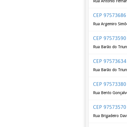
Rua Antônio Ferna
CEP 97573686
Rua Argemiro Simõ
CEP 97573590
Rua Barão do Triun
CEP 97573634
Rua Barão do Triu
CEP 97573380
Rua Bento Gonçalv
CEP 97573570
Rua Brigadeiro Dav