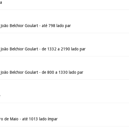
oa
João Belchior Goulart - até 798 lado par
 João Belchior Goulart - de 1332 a 2190 lado par
João Belchior Goulart - de 800 a 1330 lado par
é
ro de Maio - até 1013 lado ímpar