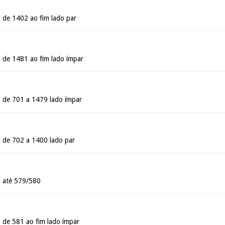
 de 1402 ao fim lado par
 de 1481 ao fim lado ímpar
 de 701 a 1479 lado ímpar
 de 702 a 1400 lado par
- até 579/580
- de 581 ao fim lado ímpar