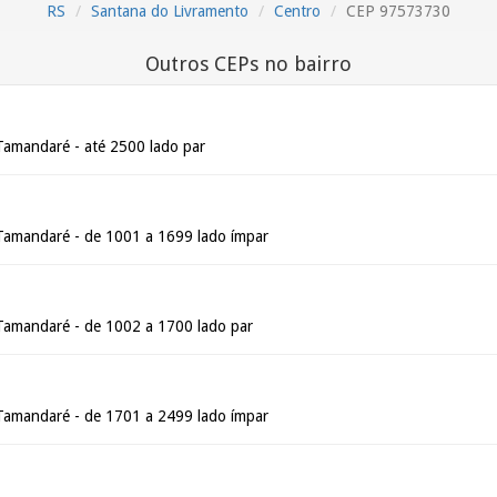
RS
Santana do Livramento
Centro
CEP 97573730
Outros CEPs no bairro
Tamandaré - até 2500 lado par
Tamandaré - de 1001 a 1699 lado ímpar
Tamandaré - de 1002 a 1700 lado par
Tamandaré - de 1701 a 2499 lado ímpar