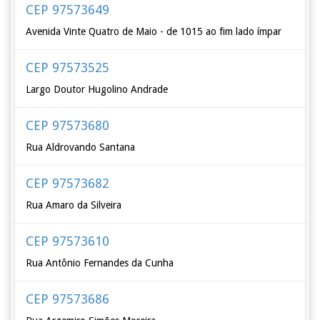
CEP 97573649
Avenida Vinte Quatro de Maio - de 1015 ao fim lado ímpar
CEP 97573525
Largo Doutor Hugolino Andrade
CEP 97573680
Rua Aldrovando Santana
CEP 97573682
Rua Amaro da Silveira
CEP 97573610
Rua Antônio Fernandes da Cunha
CEP 97573686