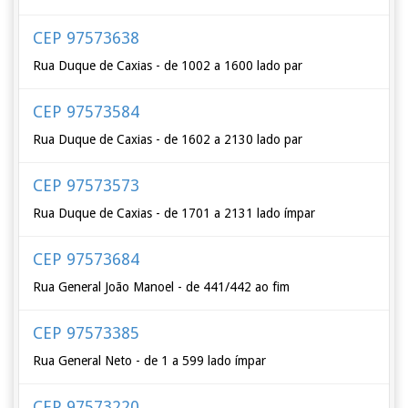
CEP 97573638
Rua Duque de Caxias - de 1002 a 1600 lado par
CEP 97573584
Rua Duque de Caxias - de 1602 a 2130 lado par
CEP 97573573
Rua Duque de Caxias - de 1701 a 2131 lado ímpar
CEP 97573684
Rua General João Manoel - de 441/442 ao fim
CEP 97573385
Rua General Neto - de 1 a 599 lado ímpar
CEP 97573220