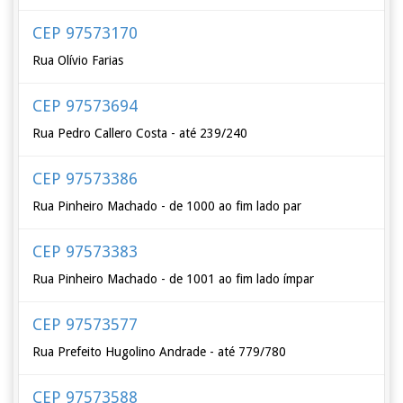
CEP 97573170
Rua Olívio Farias
CEP 97573694
Rua Pedro Callero Costa - até 239/240
CEP 97573386
Rua Pinheiro Machado - de 1000 ao fim lado par
CEP 97573383
Rua Pinheiro Machado - de 1001 ao fim lado ímpar
CEP 97573577
Rua Prefeito Hugolino Andrade - até 779/780
CEP 97573588