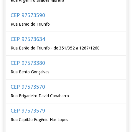
Rua Argemiro Simões Moreira
CEP 97573590
Rua Barão do Triunfo
CEP 97573634
Rua Barão do Triunfo - de 351/352 a 1267/1268
CEP 97573380
Rua Bento Gonçalves
CEP 97573570
Rua Brigadeiro David Canabarro
CEP 97573579
Rua Capitão Eugênio Har Lopes