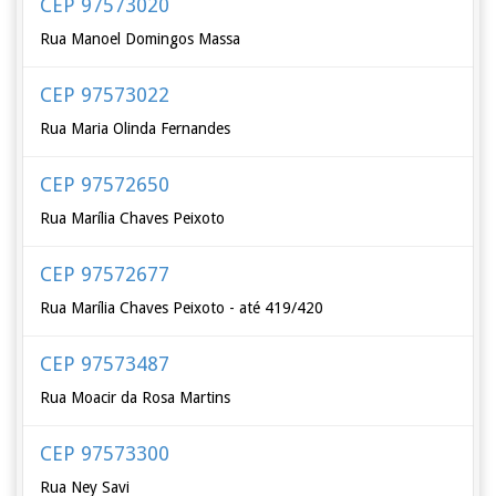
CEP 97573020
Rua Manoel Domingos Massa
CEP 97573022
Rua Maria Olinda Fernandes
CEP 97572650
Rua Marília Chaves Peixoto
CEP 97572677
Rua Marília Chaves Peixoto - até 419/420
CEP 97573487
Rua Moacir da Rosa Martins
CEP 97573300
Rua Ney Savi