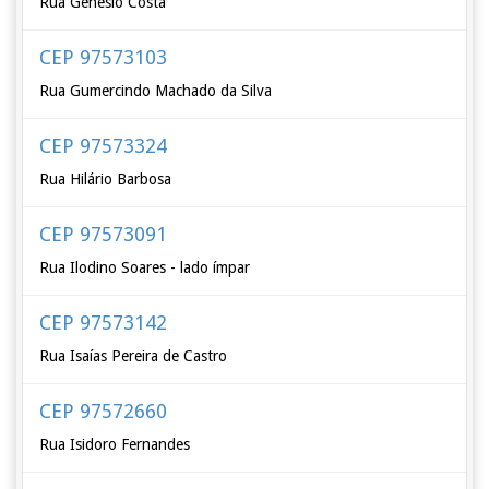
Rua Genésio Costa
CEP 97573103
Rua Gumercindo Machado da Silva
CEP 97573324
Rua Hilário Barbosa
CEP 97573091
Rua Ilodino Soares - lado ímpar
CEP 97573142
Rua Isaías Pereira de Castro
CEP 97572660
Rua Isidoro Fernandes