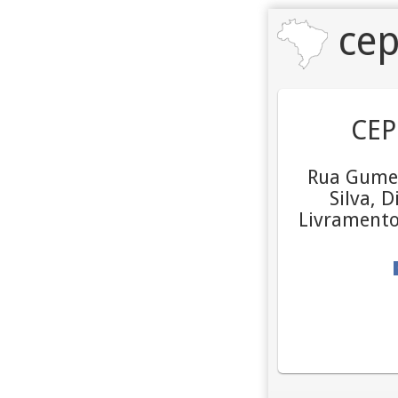
cep
CEP
Rua Gume
Silva, 
Livramento