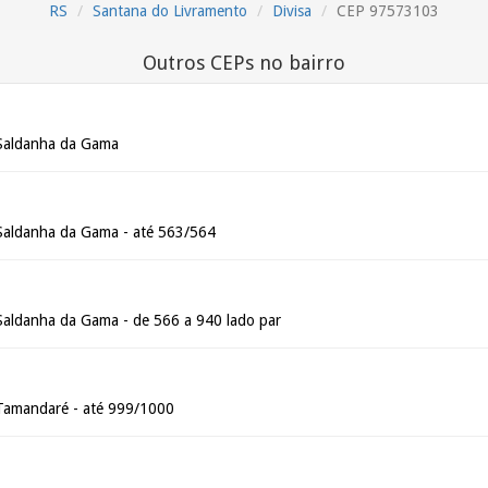
RS
Santana do Livramento
Divisa
CEP 97573103
Outros CEPs no bairro
 Saldanha da Gama
Saldanha da Gama - até 563/564
Saldanha da Gama - de 566 a 940 lado par
 Tamandaré - até 999/1000