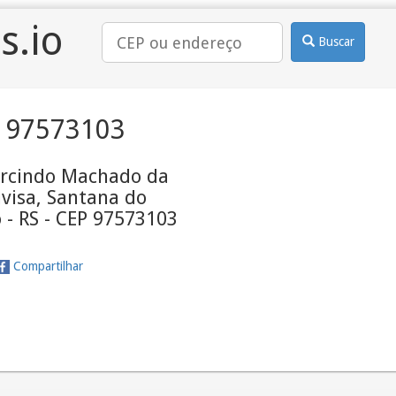
s.io
Buscar
 97573103
rcindo Machado da
Divisa, Santana do
 - RS - CEP 97573103
Compartilhar