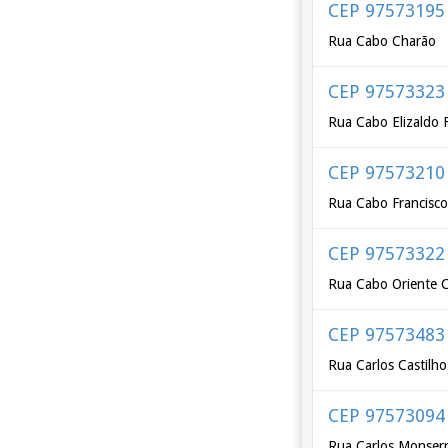
CEP 97573195
Rua Cabo Charão
CEP 97573323
Rua Cabo Elizaldo 
CEP 97573210
Rua Cabo Francisco
CEP 97573322
Rua Cabo Oriente 
CEP 97573483
Rua Carlos Castilh
CEP 97573094
Rua Carlos Monserr