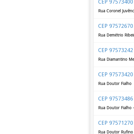
CEP 97573400
Rua Coronel Juvênc
CEP 97572670
Rua Demétrio Ribei
CEP 97573242
Rua Diamantino M
CEP 97573420
Rua Doutor Fialho
CEP 97573486
Rua Doutor Fialho -
CEP 97571270
Rua Doutor Rufino