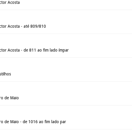
ctor Acosta
tor Acosta - até 809/810
tor Acosta - de 811 ao fim lado ímpar
stilhos
ro de Maio
ro de Maio - de 1016 ao fim lado par