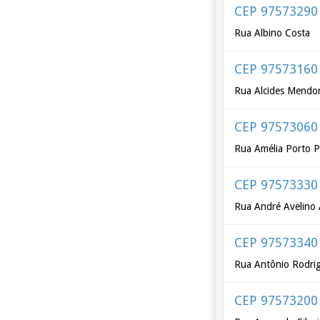
CEP 97573290
Rua Albino Costa
CEP 97573160
Rua Alcides Mendo
CEP 97573060
Rua Amélia Porto P
CEP 97573330
Rua André Avelino 
CEP 97573340
Rua Antônio Rodri
CEP 97573200