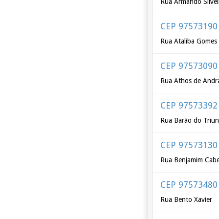
Rua Armando Silvei
CEP 97573190
Rua Ataliba Gomes
CEP 97573090
Rua Athos de Andr
CEP 97573392
Rua Barão do Triun
CEP 97573130
Rua Benjamim Cabe
CEP 97573480
Rua Bento Xavier