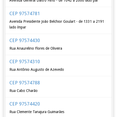
Avenida General Daltro Filho - de 1042 a 2000 lado par
CEP 97574781
Avenida Presidente João Belchior Goulart - de 1331 a 2191
lado ímpar
CEP 97574430
Rua Anaurelino Flores de Oliveira
CEP 97574310
Rua Antônio Augusto de Azevedo
CEP 97574788
Rua Cabo Charão
CEP 97574420
Rua Clemente Tanajura Guimarães