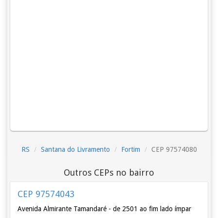
RS
Santana do Livramento
Fortim
CEP 97574080
Outros CEPs no bairro
CEP 97574043
Avenida Almirante Tamandaré - de 2501 ao fim lado ímpar