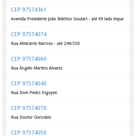
CEP 97574361
Avenida Presidente João Belchior Goulart - até 99 lado ímpar
CEP 97574074
Rua Almirante Barroso - até 249/250
CEP 97574060
Rua Ângelo Martins Alvarez
CEP 97574040
Rua Dom Pedro Irigoyen
CEP 97574070
Rua Doutor Gonzales
CEP 97574050