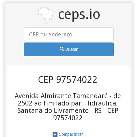
ceps.io
Buscar
CEP 97574022
Avenida Almirante Tamandaré - de
2502 ao fim lado par, Hidráulica,
Santana do Livramento - RS - CEP
97574022
Compartilhar