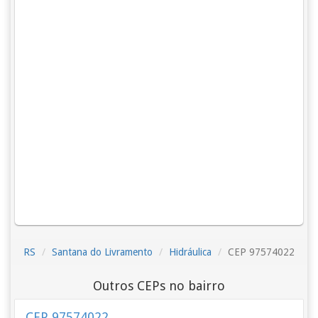
RS
Santana do Livramento
Hidráulica
CEP 97574022
Outros CEPs no bairro
CEP 97574022