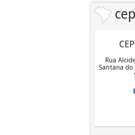
cep
CEP
Rua Alcide
Santana do 