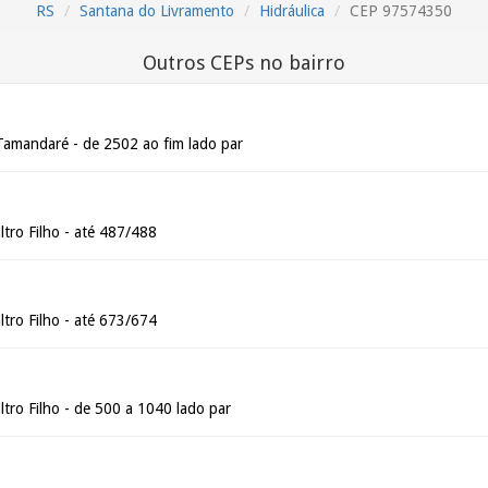
RS
Santana do Livramento
Hidráulica
CEP 97574350
Outros CEPs no bairro
Tamandaré - de 2502 ao fim lado par
tro Filho - até 487/488
tro Filho - até 673/674
tro Filho - de 500 a 1040 lado par