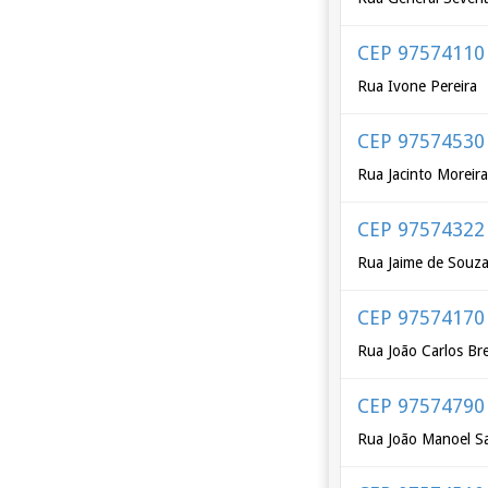
CEP 97574110
Rua Ivone Pereira
CEP 97574530
Rua Jacinto Moreir
CEP 97574322
Rua Jaime de Souz
CEP 97574170
Rua João Carlos Br
CEP 97574790
Rua João Manoel S