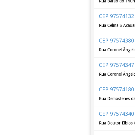
Rua Barão do Triun
CEP 97574132
Rua Celina S Acaua
CEP 97574380
Rua Coronel Ângelo
CEP 97574347
Rua Coronel Ângelo
CEP 97574180
Rua Demóstenes da 
CEP 97574340
Rua Doutor Elbios 