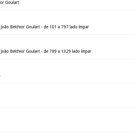
or Goulart
João Belchior Goulart - de 101 a 797 lado ímpar
 João Belchior Goulart - de 799 a 1329 lado ímpar
é