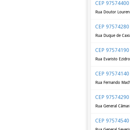
CEP 97574400
Rua Doutor Louren
CEP 97574280
Rua Duque de Caxi
CEP 97574190
Rua Evaristo Ezidr
CEP 97574140
Rua Fernando Mac
CEP 97574290
Rua General Câmar
CEP 97574540
Rua General Severi