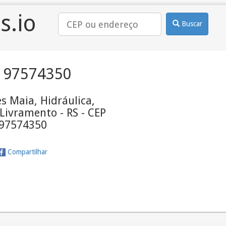
s.io
Buscar
 97574350
s Maia, Hidráulica,
Livramento - RS - CEP
97574350
Compartilhar