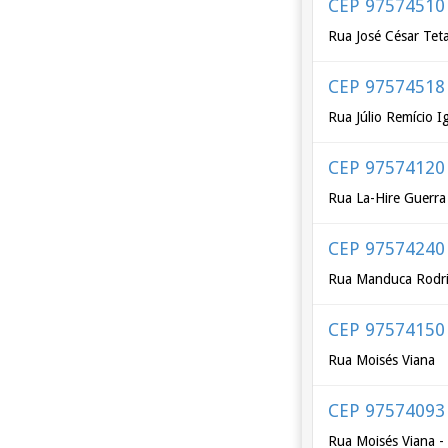
CEP 97574510
Rua José César Tet
CEP 97574518
Rua Júlio Remício I
CEP 97574120
Rua La-Hire Guerra
CEP 97574240
Rua Manduca Rodri
CEP 97574150
Rua Moisés Viana
CEP 97574093
Rua Moisés Viana -