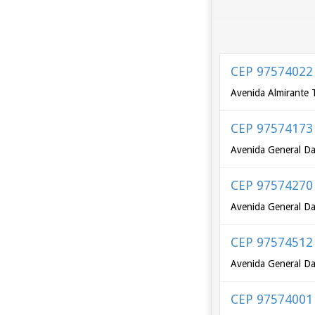
CEP 97574022
Avenida Almirante 
CEP 97574173
Avenida General Dal
CEP 97574270
Avenida General Dal
CEP 97574512
Avenida General Dal
CEP 97574001