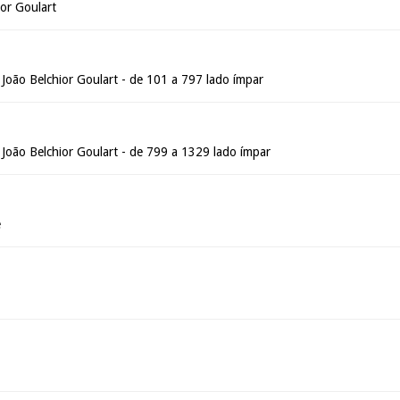
or Goulart
João Belchior Goulart - de 101 a 797 lado ímpar
 João Belchior Goulart - de 799 a 1329 lado ímpar
é