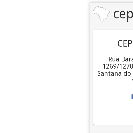
cep
CEP
Rua Barã
1269/1270 
Santana do 