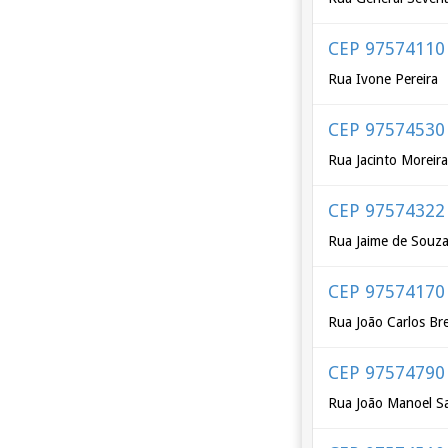
CEP 97574110
Rua Ivone Pereira
CEP 97574530
Rua Jacinto Moreir
CEP 97574322
Rua Jaime de Souz
CEP 97574170
Rua João Carlos Br
CEP 97574790
Rua João Manoel S