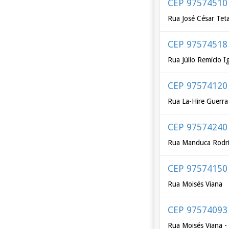
CEP 97574510
Rua José César Tet
CEP 97574518
Rua Júlio Remício I
CEP 97574120
Rua La-Hire Guerra
CEP 97574240
Rua Manduca Rodri
CEP 97574150
Rua Moisés Viana
CEP 97574093
Rua Moisés Viana -