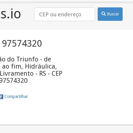
s.io
Buscar
 97574320
o do Triunfo - de
ao fim, Hidráulica,
Livramento - RS - CEP
97574320
Compartilhar