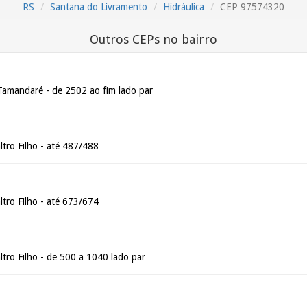
RS
Santana do Livramento
Hidráulica
CEP 97574320
Outros CEPs no bairro
Tamandaré - de 2502 ao fim lado par
tro Filho - até 487/488
tro Filho - até 673/674
tro Filho - de 500 a 1040 lado par