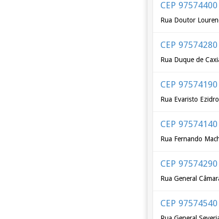
CEP 97574400
Rua Doutor Louren
CEP 97574280
Rua Duque de Caxi
CEP 97574190
Rua Evaristo Ezidr
CEP 97574140
Rua Fernando Mac
CEP 97574290
Rua General Câmar
CEP 97574540
Rua General Severi