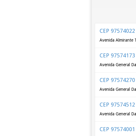
CEP 97574022
Avenida Almirante 
CEP 97574173
Avenida General Dal
CEP 97574270
Avenida General Dal
CEP 97574512
Avenida General Dal
CEP 97574001