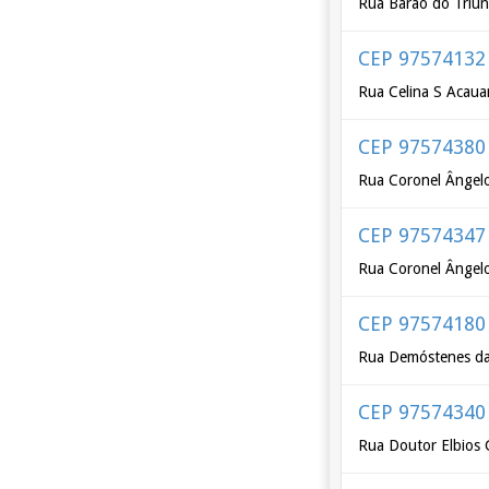
Rua Barão do Triun
CEP 97574132
Rua Celina S Acaua
CEP 97574380
Rua Coronel Ângelo
CEP 97574347
Rua Coronel Ângelo
CEP 97574180
Rua Demóstenes da 
CEP 97574340
Rua Doutor Elbios 