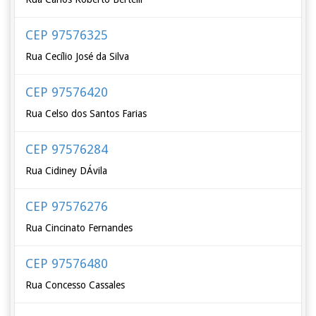
CEP 97576325
Rua Cecílio José da Silva
CEP 97576420
Rua Celso dos Santos Farias
CEP 97576284
Rua Cidiney DÁvila
CEP 97576276
Rua Cincinato Fernandes
CEP 97576480
Rua Concesso Cassales