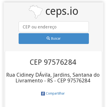
ceps.io
Buscar
CEP 97576284
Rua Cidiney DÁvila, Jardins, Santana do
Livramento - RS - CEP 97576284
Compartilhar