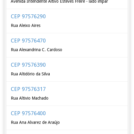
Avenida Intendente Altivo Esteves Freire - lado ímpar
CEP 97576290
Rua Aleixo Aires
CEP 97576470
Rua Alexandrina C. Cardoso
CEP 97576390
Rua Altidório da Silva
CEP 97576317
Rua Altivio Machado
CEP 97576400
Rua Ana Alvarez de Araújo