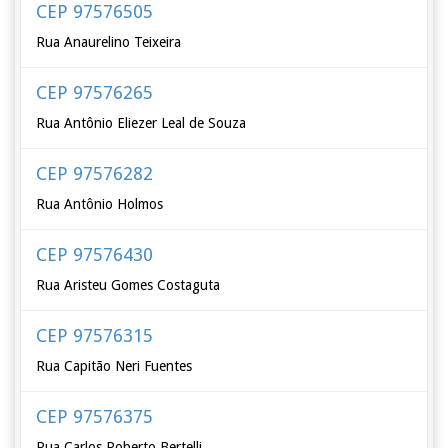
CEP 97576505
Rua Anaurelino Teixeira
CEP 97576265
Rua Antônio Eliezer Leal de Souza
CEP 97576282
Rua Antônio Holmos
CEP 97576430
Rua Aristeu Gomes Costaguta
CEP 97576315
Rua Capitão Neri Fuentes
CEP 97576375
Rua Carlos Roberto Bertelli