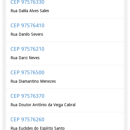
CEP 97576330
Rua Dalila Alves Salim
CEP 97576410
Rua Danilo Severo
CEP 97576210
Rua Darci Neves
CEP 97576500
Rua Diamantino Menezes
CEP 97576370
Rua Doutor Antônio da Veiga Cabral
CEP 97576260
Rua Euclides do Espírito Santo