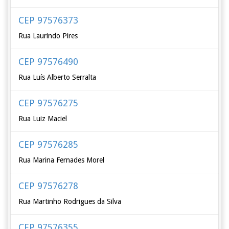
CEP 97576373
Rua Laurindo Pires
CEP 97576490
Rua Luís Alberto Serralta
CEP 97576275
Rua Luiz Maciel
CEP 97576285
Rua Marina Fernades Morel
CEP 97576278
Rua Martinho Rodrigues da Silva
CEP 97576355