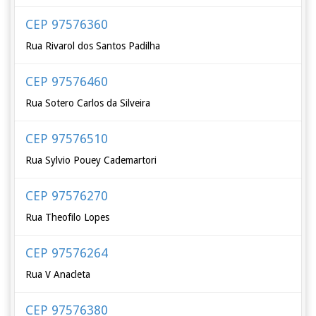
CEP 97576360
Rua Rivarol dos Santos Padilha
CEP 97576460
Rua Sotero Carlos da Silveira
CEP 97576510
Rua Sylvio Pouey Cademartori
CEP 97576270
Rua Theofilo Lopes
CEP 97576264
Rua V Anacleta
CEP 97576380