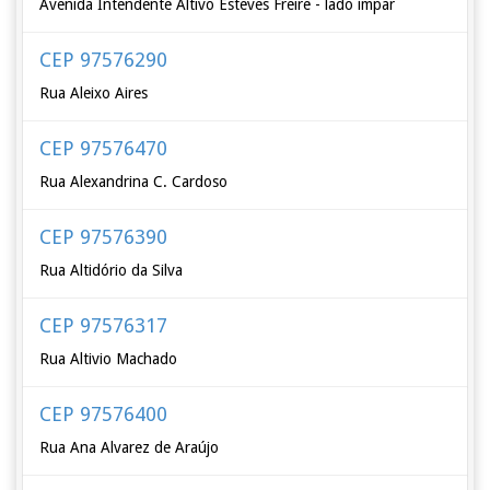
Avenida Intendente Altivo Esteves Freire - lado ímpar
CEP 97576290
Rua Aleixo Aires
CEP 97576470
Rua Alexandrina C. Cardoso
CEP 97576390
Rua Altidório da Silva
CEP 97576317
Rua Altivio Machado
CEP 97576400
Rua Ana Alvarez de Araújo