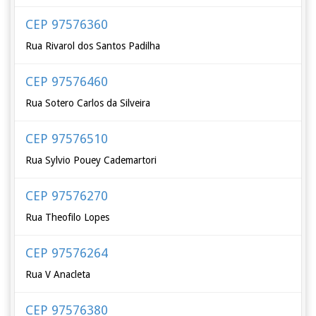
CEP 97576360
Rua Rivarol dos Santos Padilha
CEP 97576460
Rua Sotero Carlos da Silveira
CEP 97576510
Rua Sylvio Pouey Cademartori
CEP 97576270
Rua Theofilo Lopes
CEP 97576264
Rua V Anacleta
CEP 97576380