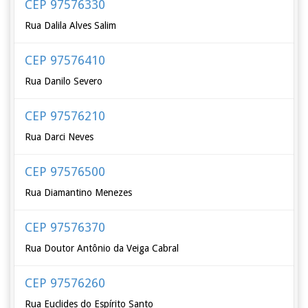
CEP 97576330
Rua Dalila Alves Salim
CEP 97576410
Rua Danilo Severo
CEP 97576210
Rua Darci Neves
CEP 97576500
Rua Diamantino Menezes
CEP 97576370
Rua Doutor Antônio da Veiga Cabral
CEP 97576260
Rua Euclides do Espírito Santo