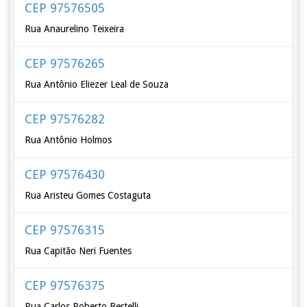
CEP 97576505
Rua Anaurelino Teixeira
CEP 97576265
Rua Antônio Eliezer Leal de Souza
CEP 97576282
Rua Antônio Holmos
CEP 97576430
Rua Aristeu Gomes Costaguta
CEP 97576315
Rua Capitão Neri Fuentes
CEP 97576375
Rua Carlos Roberto Bertelli