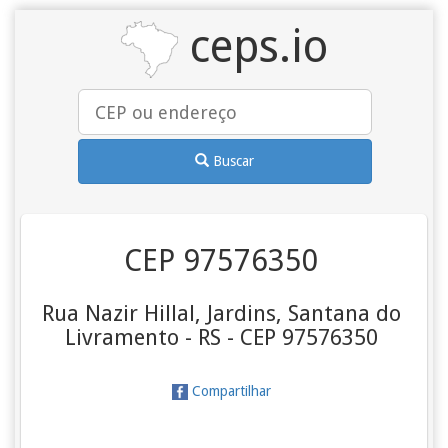
ceps.io
Buscar
CEP 97576350
Rua Nazir Hillal, Jardins, Santana do
Livramento - RS - CEP 97576350
Compartilhar