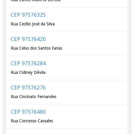
CEP 97576325
Rua Cecílio José da Silva
CEP 97576420
Rua Celso dos Santos Farias
CEP 97576284
Rua Cidiney DÁvila
CEP 97576276
Rua Cincinato Fernandes
CEP 97576480
Rua Concesso Cassales