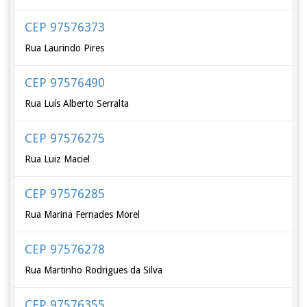
CEP 97576373
Rua Laurindo Pires
CEP 97576490
Rua Luís Alberto Serralta
CEP 97576275
Rua Luiz Maciel
CEP 97576285
Rua Marina Fernades Morel
CEP 97576278
Rua Martinho Rodrigues da Silva
CEP 97576355