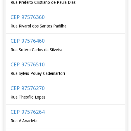
Rua Prefeito Cristiano de Paula Dias
CEP 97576360
Rua Rivarol dos Santos Padilha
CEP 97576460
Rua Sotero Carlos da Silveira
CEP 97576510
Rua Sylvio Pouey Cademartori
CEP 97576270
Rua Theofilo Lopes
CEP 97576264
Rua V Anacleta