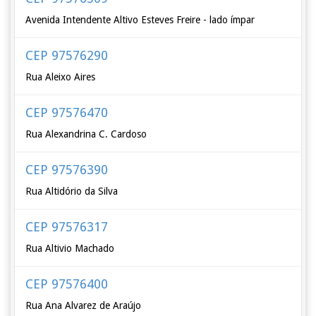
Avenida Intendente Altivo Esteves Freire - lado ímpar
CEP 97576290
Rua Aleixo Aires
CEP 97576470
Rua Alexandrina C. Cardoso
CEP 97576390
Rua Altidório da Silva
CEP 97576317
Rua Altivio Machado
CEP 97576400
Rua Ana Alvarez de Araújo