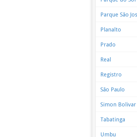
Parque São Jo
Planalto
Prado
Real
Registro
São Paulo
Simon Bolivar
Tabatinga
Umbu