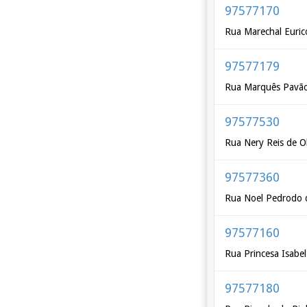
97577170
Rua Marechal Euric
97577179
Rua Marquês Pavão
97577530
Rua Nery Reis de Ol
97577360
Rua Noel Pedrodo 
97577160
Rua Princesa Isabel
97577180