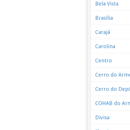
Bela Vista
Brasília
Carajá
Carolina
Centro
Cerro do Arm
Cerro do Depó
COHAB do Ar
Divisa