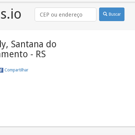
s.io
Buscar
y, Santana do
amento - RS
Compartilhar