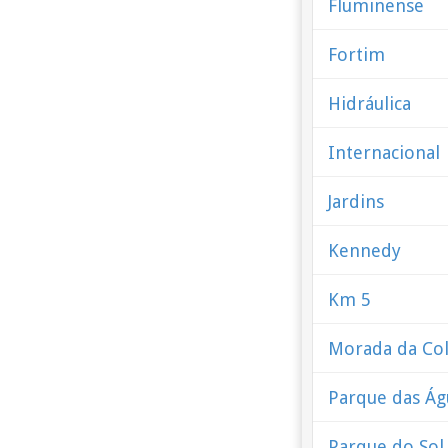
Fluminense
Fortim
Hidráulica
Internacional
Jardins
Kennedy
Km 5
Morada da Col
Parque das Ág
Parque do Sol