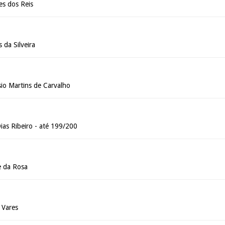
s dos Reis
 da Silveira
io Martins de Carvalho
ias Ribeiro - até 199/200
e da Rosa
 Vares