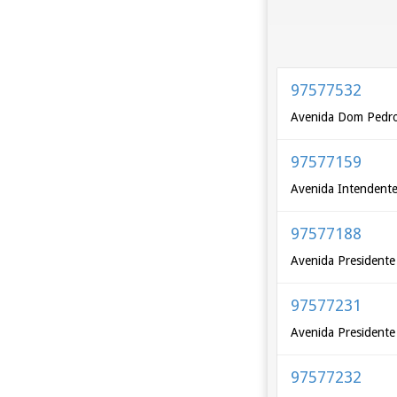
97577532
Avenida Dom Pedro 
97577159
Avenida Intendente 
97577188
Avenida Presidente 
97577231
Avenida Presidente 
97577232