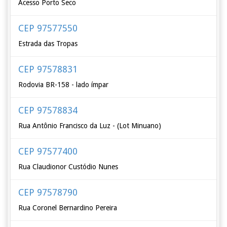
Acesso Porto Seco
CEP 97577550
Estrada das Tropas
CEP 97578831
Rodovia BR-158 - lado ímpar
CEP 97578834
Rua Antônio Francisco da Luz - (Lot Minuano)
CEP 97577400
Rua Claudionor Custódio Nunes
CEP 97578790
Rua Coronel Bernardino Pereira