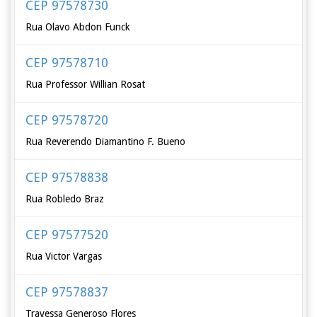
CEP 97578730
Rua Olavo Abdon Funck
CEP 97578710
Rua Professor Willian Rosat
CEP 97578720
Rua Reverendo Diamantino F. Bueno
CEP 97578838
Rua Robledo Braz
CEP 97577520
Rua Victor Vargas
CEP 97578837
Travessa Generoso Flores