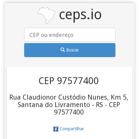
ceps.io
Buscar
CEP 97577400
Rua Claudionor Custódio Nunes, Km 5,
Santana do Livramento - RS - CEP
97577400
Compartilhar