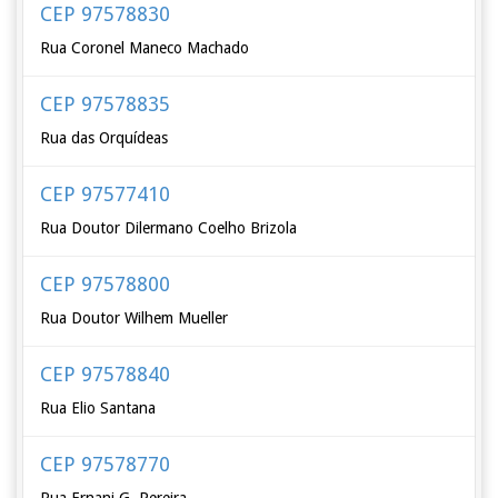
CEP 97578830
Rua Coronel Maneco Machado
CEP 97578835
Rua das Orquídeas
CEP 97577410
Rua Doutor Dilermano Coelho Brizola
CEP 97578800
Rua Doutor Wilhem Mueller
CEP 97578840
Rua Elio Santana
CEP 97578770