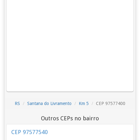
RS
Santana do Livramento
Km 5
CEP 97577400
Outros CEPs no bairro
CEP 97577540