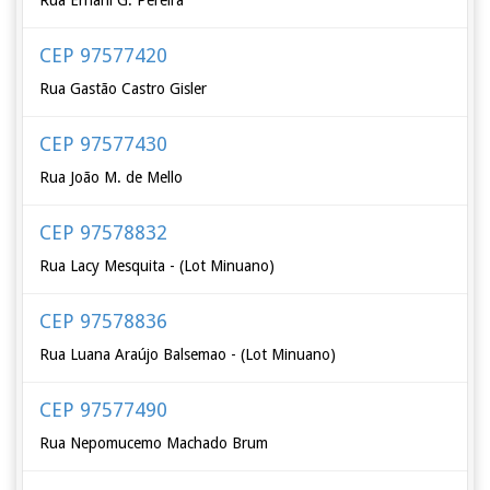
Rua Ernani G. Pereira
CEP 97577420
Rua Gastão Castro Gisler
CEP 97577430
Rua João M. de Mello
CEP 97578832
Rua Lacy Mesquita - (Lot Minuano)
CEP 97578836
Rua Luana Araújo Balsemao - (Lot Minuano)
CEP 97577490
Rua Nepomucemo Machado Brum