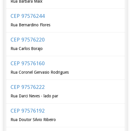
Rua Bárbara Maix
CEP 97576244
Rua Bernardino Flores
CEP 97576220
Rua Carlos Borajo
CEP 97576160
Rua Coronel Gervasio Rodrigues
CEP 97576222
Rua Darci Neves - lado par
CEP 97576192
Rua Doutor Silvio Ribeiro