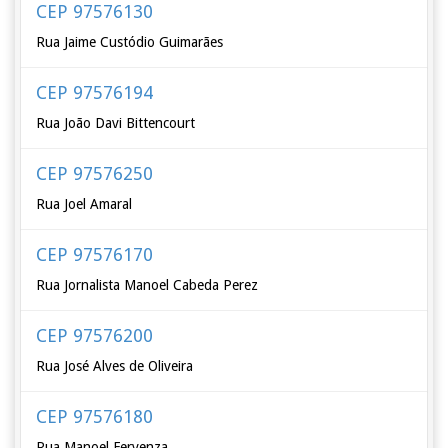
CEP 97576130
Rua Jaime Custódio Guimarães
CEP 97576194
Rua João Davi Bittencourt
CEP 97576250
Rua Joel Amaral
CEP 97576170
Rua Jornalista Manoel Cabeda Perez
CEP 97576200
Rua José Alves de Oliveira
CEP 97576180
Rua Manoel Fervenza