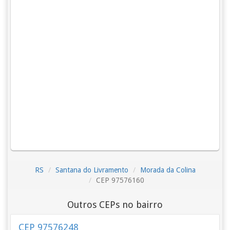
RS
Santana do Livramento
Morada da Colina
CEP 97576160
Outros CEPs no bairro
CEP 97576248