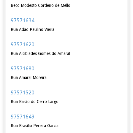
Beco Modesto Cordeiro de Mello
97571634
Rua Adão Paulino Vieira
97571620
Rua Alcibiades Gomes do Amaral
97571680
Rua Amaral Moreira
97571520
Rua Barão do Cerro Largo
97571649
Rua Brasilio Pereira Garcia