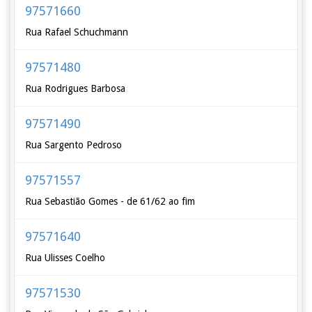
97571660
Rua Rafael Schuchmann
97571480
Rua Rodrigues Barbosa
97571490
Rua Sargento Pedroso
97571557
Rua Sebastião Gomes - de 61/62 ao fim
97571640
Rua Ulisses Coelho
97571530