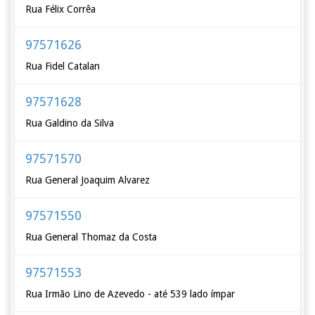
Rua Félix Corrêa
97571626
Rua Fidel Catalan
97571628
Rua Galdino da Silva
97571570
Rua General Joaquim Alvarez
97571550
Rua General Thomaz da Costa
97571553
Rua Irmão Lino de Azevedo - até 539 lado ímpar