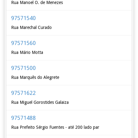
Rua Manoel O. de Menezes
97571540
Rua Marechal Curado
97571560
Rua Mário Motta
97571500
Rua Marquês do Alegrete
97571622
Rua Miguel Gorostides Galaiza
97571488
Rua Prefeito Sérgio Fuentes - até 200 lado par