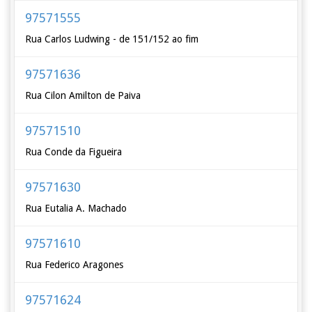
97571555
Rua Carlos Ludwing - de 151/152 ao fim
97571636
Rua Cilon Amilton de Paiva
97571510
Rua Conde da Figueira
97571630
Rua Eutalia A. Machado
97571610
Rua Federico Aragones
97571624