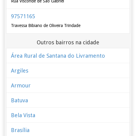
Rua Visconde de São Gabriel
97571165
Travessa Bibiano de Oliveira Trindade
Outros bairros na cidade
Área Rural de Santana do Livramento
Argiles
Armour
Batuva
Bela Vista
Brasília