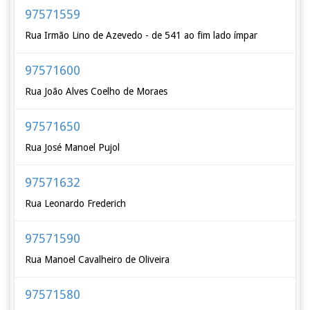
97571559
Rua Irmão Lino de Azevedo - de 541 ao fim lado ímpar
97571600
Rua João Alves Coelho de Moraes
97571650
Rua José Manoel Pujol
97571632
Rua Leonardo Frederich
97571590
Rua Manoel Cavalheiro de Oliveira
97571580