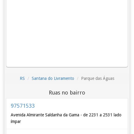
RS
Santana do Livramento
Parque das Águas
Ruas no bairro
97571533
Avenida Almirante Saldanha da Gama - de 2231 a 2531 lado
ímpar