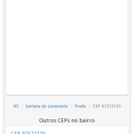
RS
Santana do Livramento
Prado
CEP 97572135
Outros CEPs no bairro
CEP 97572135