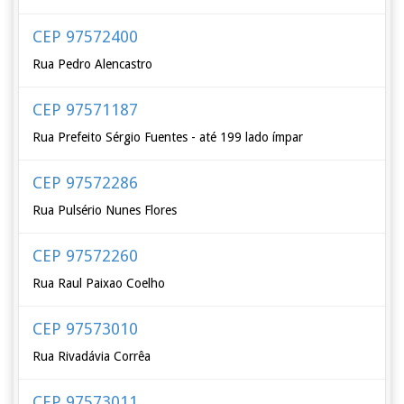
CEP 97572400
Rua Pedro Alencastro
CEP 97571187
Rua Prefeito Sérgio Fuentes - até 199 lado ímpar
CEP 97572286
Rua Pulsério Nunes Flores
CEP 97572260
Rua Raul Paixao Coelho
CEP 97573010
Rua Rivadávia Corrêa
CEP 97573011