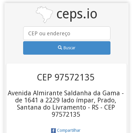
ceps.io
Buscar
CEP 97572135
Avenida Almirante Saldanha da Gama -
de 1641 a 2229 lado ímpar, Prado,
Santana do Livramento - RS - CEP
97572135
Compartilhar