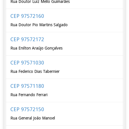
Rua Doutor Luiz Mello Guimarães
CEP 97572160
Rua Doutor Pio Martins Salgado
CEP 97572172
Rua Enilton Araújo Gonçalves
CEP 97571030
Rua Federico Dias Tabernier
CEP 97571180
Rua Fernando Ferrari
CEP 97572150
Rua General João Manoel