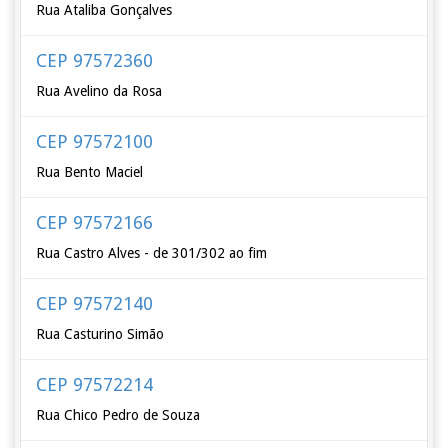
Rua Ataliba Gonçalves
CEP 97572360
Rua Avelino da Rosa
CEP 97572100
Rua Bento Maciel
CEP 97572166
Rua Castro Alves - de 301/302 ao fim
CEP 97572140
Rua Casturino Simão
CEP 97572214
Rua Chico Pedro de Souza