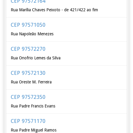
CEP 97572164
Rua Marília Chaves Peixoto - de 421/422 ao fim
CEP 97571050
Rua Napoleão Menezes
CEP 97572270
Rua Onofrio Lemes da Silva
CEP 97572130
Rua Oreste M. Ferreira
CEP 97572350
Rua Padre Francis Evans
CEP 97571170
Rua Padre Miguel Ramos