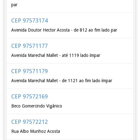
par
CEP 97573174
Avenida Doutor Hector Acosta - de 812 ao fim lado par
CEP 97571177
Avenida Marechal Mallet - até 1119 lado ímpar
CEP 97571179
Avenida Marechal Mallet - de 1121 ao fim lado ímpar
CEP 97572169
Beco Gomercindo Vigânico
CEP 97572212
Rua Albo Munhoz Acosta