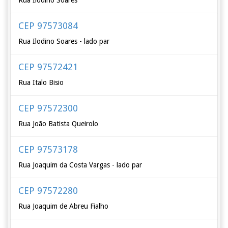
Rua Ilodino Soares
CEP 97573084
Rua Ilodino Soares - lado par
CEP 97572421
Rua Italo Bisio
CEP 97572300
Rua João Batista Queirolo
CEP 97573178
Rua Joaquim da Costa Vargas - lado par
CEP 97572280
Rua Joaquim de Abreu Fialho