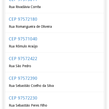
Rua Rivadávia Corrêa
CEP 97572180
Rua Romangueira de Oliveira
CEP 97571040
Rua Rômulo Araújo
CEP 97572422
Rua São Pedro
CEP 97572390
Rua Sebastião Coelho da Silva
CEP 97572230
Rua Sebastião Peres Filho