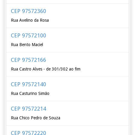
CEP 97572360
Rua Avelino da Rosa
CEP 97572100
Rua Bento Maciel
CEP 97572166
Rua Castro Alves - de 301/302 ao fim
CEP 97572140
Rua Casturino Simão
CEP 97572214
Rua Chico Pedro de Souza
CEP 97572220