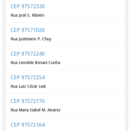
CEP 97572330
Rua José S. Ribeiro
CEP 97571020
Rua Justiniano P. Chuy
CEP 97572240
Rua Leonilde Bonani Cunha
CEP 97572254
Rua Luiz Cézar Leal
CEP 97572170
Rua Maria Isabel M. Alvarez
CEP 97572164