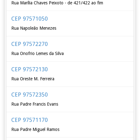
Rua Marília Chaves Peixoto - de 421/422 ao fim
CEP 97571050
Rua Napoleão Menezes
CEP 97572270
Rua Onofrio Lemes da Silva
CEP 97572130
Rua Oreste M. Ferreira
CEP 97572350
Rua Padre Francis Evans
CEP 97571170
Rua Padre Miguel Ramos