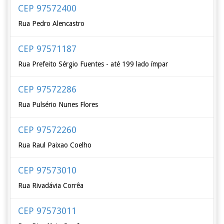
CEP 97572400
Rua Pedro Alencastro
CEP 97571187
Rua Prefeito Sérgio Fuentes - até 199 lado ímpar
CEP 97572286
Rua Pulsério Nunes Flores
CEP 97572260
Rua Raul Paixao Coelho
CEP 97573010
Rua Rivadávia Corrêa
CEP 97573011