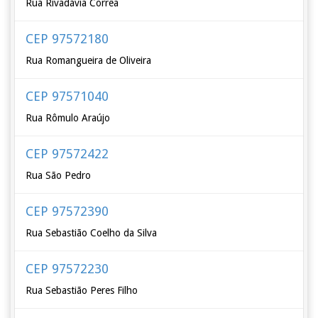
Rua Rivadávia Corrêa
CEP 97572180
Rua Romangueira de Oliveira
CEP 97571040
Rua Rômulo Araújo
CEP 97572422
Rua São Pedro
CEP 97572390
Rua Sebastião Coelho da Silva
CEP 97572230
Rua Sebastião Peres Filho