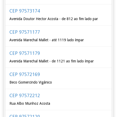
CEP 97573174
Avenida Doutor Hector Acosta - de 812 ao fim lado par
CEP 97571177
Avenida Marechal Mallet - até 1119 lado ímpar
CEP 97571179
Avenida Marechal Mallet - de 1121 ao fim lado ímpar
CEP 97572169
Beco Gomercindo Vigânico
CEP 97572212
Rua Albo Munhoz Acosta
CEP 97572120