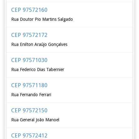
CEP 97572160
Rua Doutor Pio Martins Salgado
CEP 97572172
Rua Enilton Araújo Gonçalves
CEP 97571030
Rua Federico Dias Tabernier
CEP 97571180
Rua Fernando Ferrari
CEP 97572150
Rua General João Manoel
CEP 97572412