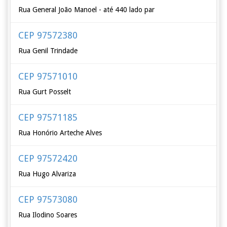
Rua General João Manoel - até 440 lado par
CEP 97572380
Rua Genil Trindade
CEP 97571010
Rua Gurt Posselt
CEP 97571185
Rua Honório Arteche Alves
CEP 97572420
Rua Hugo Alvariza
CEP 97573080
Rua Ilodino Soares