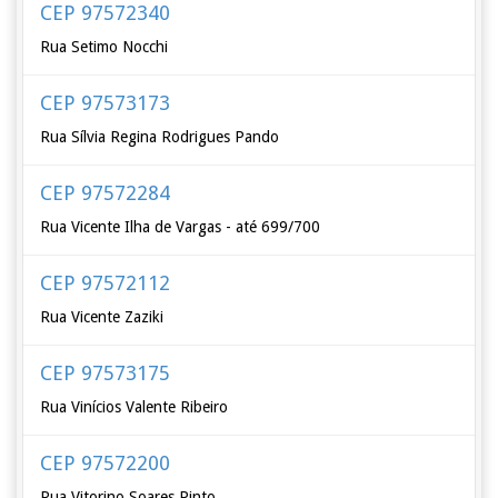
CEP 97572340
Rua Setimo Nocchi
CEP 97573173
Rua Sílvia Regina Rodrigues Pando
CEP 97572284
Rua Vicente Ilha de Vargas - até 699/700
CEP 97572112
Rua Vicente Zaziki
CEP 97573175
Rua Vinícios Valente Ribeiro
CEP 97572200
Rua Vitorino Soares Pinto