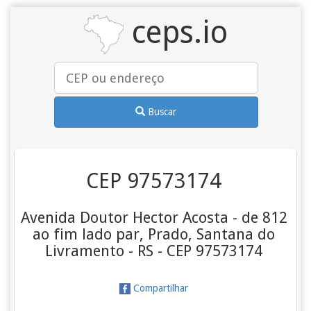
ceps.io
Buscar
CEP 97573174
Avenida Doutor Hector Acosta - de 812
ao fim lado par, Prado, Santana do
Livramento - RS - CEP 97573174
Compartilhar