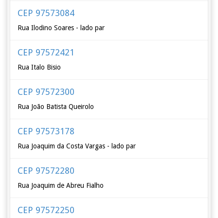
CEP 97573084
Rua Ilodino Soares - lado par
CEP 97572421
Rua Italo Bisio
CEP 97572300
Rua João Batista Queirolo
CEP 97573178
Rua Joaquim da Costa Vargas - lado par
CEP 97572280
Rua Joaquim de Abreu Fialho
CEP 97572250