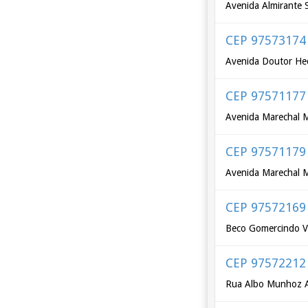
Avenida Almirante 
CEP 97573174
Avenida Doutor Hec
CEP 97571177
Avenida Marechal M
CEP 97571179
Avenida Marechal M
CEP 97572169
Beco Gomercindo V
CEP 97572212
Rua Albo Munhoz 