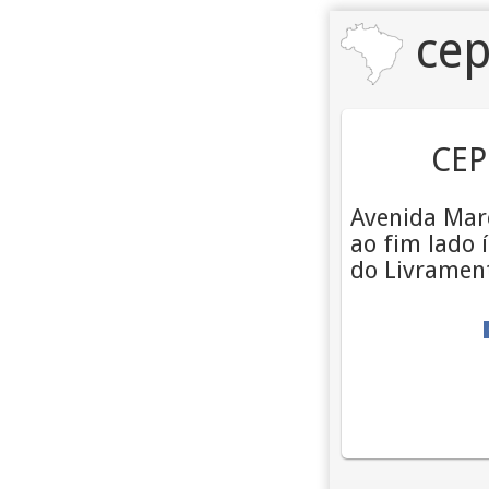
cep
CEP
Avenida Mare
ao fim lado 
do Livrament