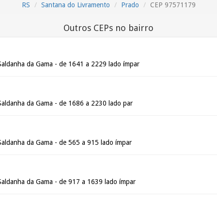
RS
Santana do Livramento
Prado
CEP 97571179
Outros CEPs no bairro
Saldanha da Gama - de 1641 a 2229 lado ímpar
Saldanha da Gama - de 1686 a 2230 lado par
Saldanha da Gama - de 565 a 915 lado ímpar
Saldanha da Gama - de 917 a 1639 lado ímpar