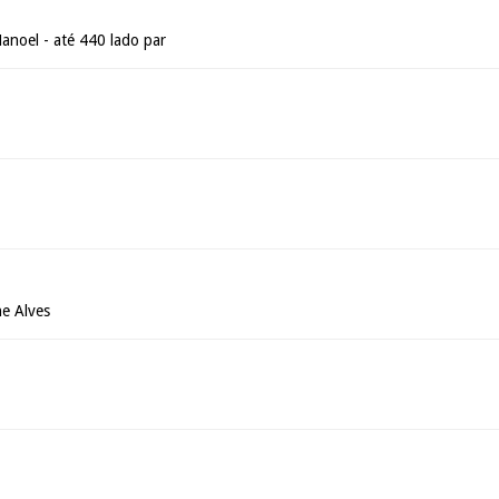
anoel - até 440 lado par
e Alves