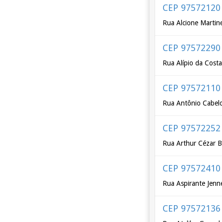
CEP 97572120
Rua Alcione Martin
CEP 97572290
Rua Alípio da Cost
CEP 97572110
Rua Antônio Cabel
CEP 97572252
Rua Arthur Cézar 
CEP 97572410
Rua Aspirante Jenne
CEP 97572136