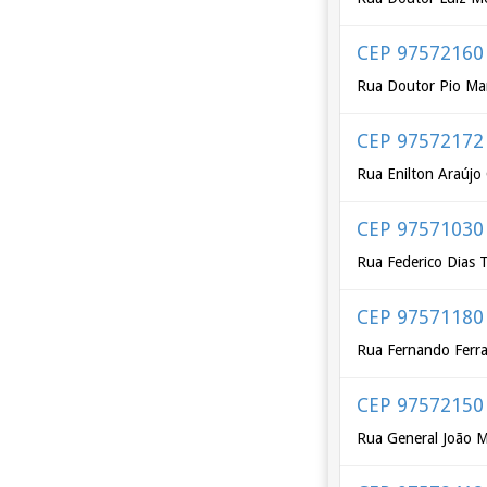
CEP 97572160
Rua Doutor Pio Mar
CEP 97572172
Rua Enilton Araújo
CEP 97571030
Rua Federico Dias 
CEP 97571180
Rua Fernando Ferra
CEP 97572150
Rua General João 