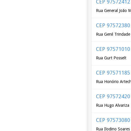
CEP 97572412
Rua General João M
CEP 97572380
Rua Genil Trindade
CEP 97571010
Rua Gurt Posselt
CEP 97571185
Rua Honório Artech
CEP 97572420
Rua Hugo Alvariza
CEP 97573080
Rua Ilodino Soares