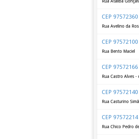
Rua Ataliba Gonçal
CEP 97572360
Rua Avelino da Ros
CEP 97572100
Rua Bento Maciel
CEP 97572166
Rua Castro Alves -
CEP 97572140
Rua Casturino Sim
CEP 97572214
Rua Chico Pedro d