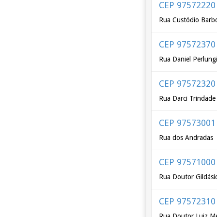
CEP 97572220
Rua Custódio Barb
CEP 97572370
Rua Daniel Perlungi
CEP 97572320
Rua Darci Trindade
CEP 97573001
Rua dos Andradas
CEP 97571000
Rua Doutor Gildásio
CEP 97572310
Rua Doutor Luiz Me