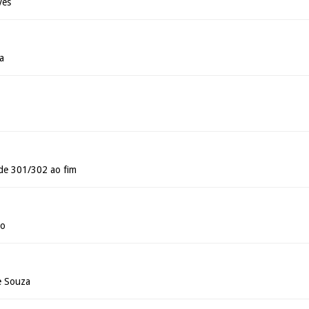
ves
a
 de 301/302 ao fim
ão
e Souza