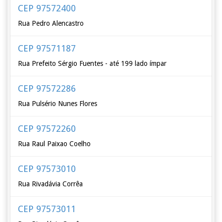
CEP 97572400
Rua Pedro Alencastro
CEP 97571187
Rua Prefeito Sérgio Fuentes - até 199 lado ímpar
CEP 97572286
Rua Pulsério Nunes Flores
CEP 97572260
Rua Raul Paixao Coelho
CEP 97573010
Rua Rivadávia Corrêa
CEP 97573011