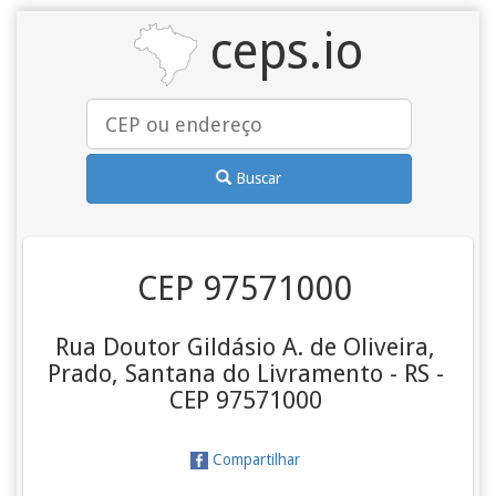
ceps.io
Buscar
CEP 97571000
Rua Doutor Gildásio A. de Oliveira,
Prado, Santana do Livramento - RS -
CEP 97571000
Compartilhar