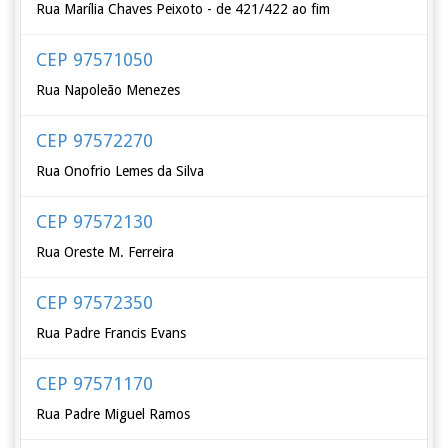
Rua Marília Chaves Peixoto - de 421/422 ao fim
CEP 97571050
Rua Napoleão Menezes
CEP 97572270
Rua Onofrio Lemes da Silva
CEP 97572130
Rua Oreste M. Ferreira
CEP 97572350
Rua Padre Francis Evans
CEP 97571170
Rua Padre Miguel Ramos