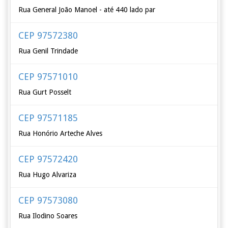
Rua General João Manoel - até 440 lado par
CEP 97572380
Rua Genil Trindade
CEP 97571010
Rua Gurt Posselt
CEP 97571185
Rua Honório Arteche Alves
CEP 97572420
Rua Hugo Alvariza
CEP 97573080
Rua Ilodino Soares