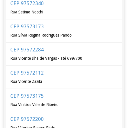
CEP 97572340
Rua Setimo Nocchi
CEP 97573173
Rua Sílvia Regina Rodrigues Pando
CEP 97572284
Rua Vicente Ilha de Vargas - até 699/700
CEP 97572112
Rua Vicente Zaziki
CEP 97573175
Rua Vinícios Valente Ribeiro
CEP 97572200
Rua Vitorino Soares Pinto