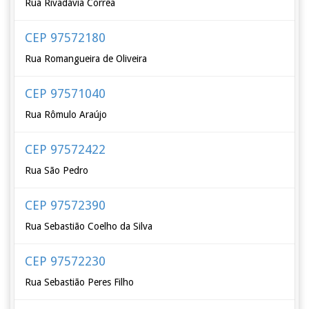
Rua Rivadávia Corrêa
CEP 97572180
Rua Romangueira de Oliveira
CEP 97571040
Rua Rômulo Araújo
CEP 97572422
Rua São Pedro
CEP 97572390
Rua Sebastião Coelho da Silva
CEP 97572230
Rua Sebastião Peres Filho