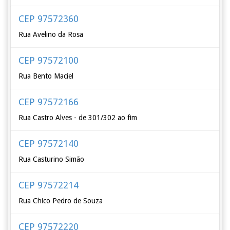
CEP 97572360
Rua Avelino da Rosa
CEP 97572100
Rua Bento Maciel
CEP 97572166
Rua Castro Alves - de 301/302 ao fim
CEP 97572140
Rua Casturino Simão
CEP 97572214
Rua Chico Pedro de Souza
CEP 97572220