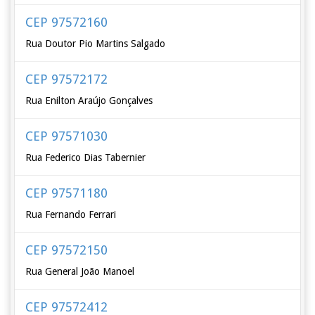
CEP 97572160
Rua Doutor Pio Martins Salgado
CEP 97572172
Rua Enilton Araújo Gonçalves
CEP 97571030
Rua Federico Dias Tabernier
CEP 97571180
Rua Fernando Ferrari
CEP 97572150
Rua General João Manoel
CEP 97572412