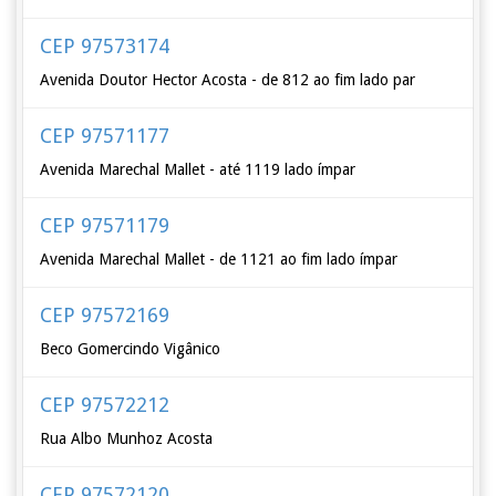
CEP 97573174
Avenida Doutor Hector Acosta - de 812 ao fim lado par
CEP 97571177
Avenida Marechal Mallet - até 1119 lado ímpar
CEP 97571179
Avenida Marechal Mallet - de 1121 ao fim lado ímpar
CEP 97572169
Beco Gomercindo Vigânico
CEP 97572212
Rua Albo Munhoz Acosta
CEP 97572120