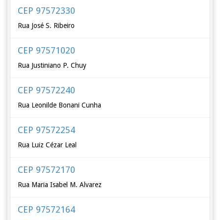
CEP 97572330
Rua José S. Ribeiro
CEP 97571020
Rua Justiniano P. Chuy
CEP 97572240
Rua Leonilde Bonani Cunha
CEP 97572254
Rua Luiz Cézar Leal
CEP 97572170
Rua Maria Isabel M. Alvarez
CEP 97572164