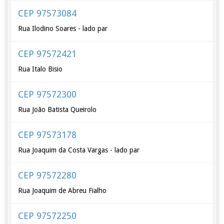
CEP 97573084
Rua Ilodino Soares - lado par
CEP 97572421
Rua Italo Bisio
CEP 97572300
Rua João Batista Queirolo
CEP 97573178
Rua Joaquim da Costa Vargas - lado par
CEP 97572280
Rua Joaquim de Abreu Fialho
CEP 97572250