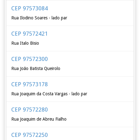
CEP 97573084
Rua Ilodino Soares - lado par
CEP 97572421
Rua Italo Bisio
CEP 97572300
Rua João Batista Queirolo
CEP 97573178
Rua Joaquim da Costa Vargas - lado par
CEP 97572280
Rua Joaquim de Abreu Fialho
CEP 97572250