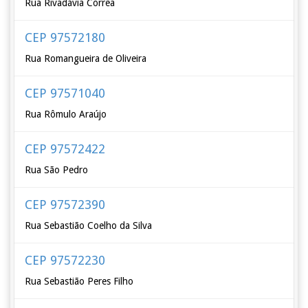
Rua Rivadávia Corrêa
CEP 97572180
Rua Romangueira de Oliveira
CEP 97571040
Rua Rômulo Araújo
CEP 97572422
Rua São Pedro
CEP 97572390
Rua Sebastião Coelho da Silva
CEP 97572230
Rua Sebastião Peres Filho