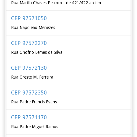
Rua Marília Chaves Peixoto - de 421/422 ao fim
CEP 97571050
Rua Napoleão Menezes
CEP 97572270
Rua Onofrio Lemes da Silva
CEP 97572130
Rua Oreste M. Ferreira
CEP 97572350
Rua Padre Francis Evans
CEP 97571170
Rua Padre Miguel Ramos