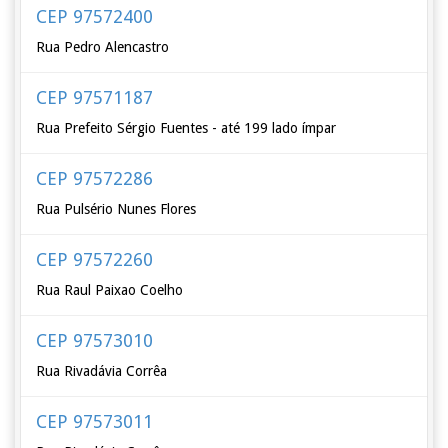
CEP 97572400
Rua Pedro Alencastro
CEP 97571187
Rua Prefeito Sérgio Fuentes - até 199 lado ímpar
CEP 97572286
Rua Pulsério Nunes Flores
CEP 97572260
Rua Raul Paixao Coelho
CEP 97573010
Rua Rivadávia Corrêa
CEP 97573011