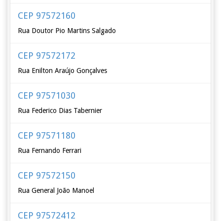
CEP 97572160
Rua Doutor Pio Martins Salgado
CEP 97572172
Rua Enilton Araújo Gonçalves
CEP 97571030
Rua Federico Dias Tabernier
CEP 97571180
Rua Fernando Ferrari
CEP 97572150
Rua General João Manoel
CEP 97572412