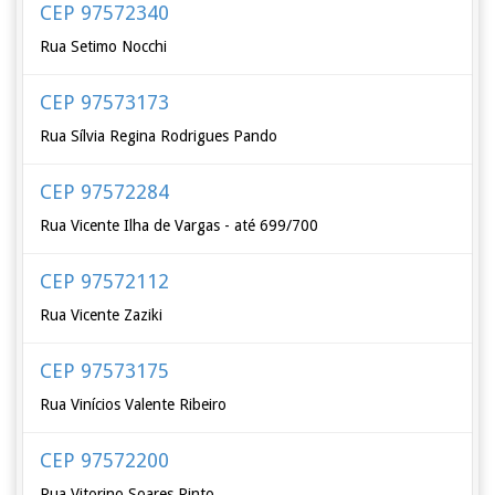
CEP 97572340
Rua Setimo Nocchi
CEP 97573173
Rua Sílvia Regina Rodrigues Pando
CEP 97572284
Rua Vicente Ilha de Vargas - até 699/700
CEP 97572112
Rua Vicente Zaziki
CEP 97573175
Rua Vinícios Valente Ribeiro
CEP 97572200
Rua Vitorino Soares Pinto