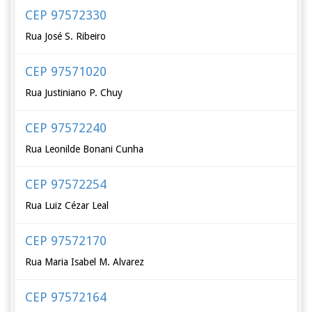
CEP 97572330
Rua José S. Ribeiro
CEP 97571020
Rua Justiniano P. Chuy
CEP 97572240
Rua Leonilde Bonani Cunha
CEP 97572254
Rua Luiz Cézar Leal
CEP 97572170
Rua Maria Isabel M. Alvarez
CEP 97572164