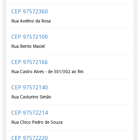
CEP 97572360
Rua Avelino da Rosa
CEP 97572100
Rua Bento Maciel
CEP 97572166
Rua Castro Alves - de 301/302 ao fim
CEP 97572140
Rua Casturino Simão
CEP 97572214
Rua Chico Pedro de Souza
CEP 97572220