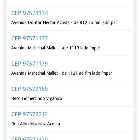
CEP 97573174
Avenida Doutor Hector Acosta - de 812 ao fim lado par
CEP 97571177
Avenida Marechal Mallet - até 1119 lado ímpar
CEP 97571179
Avenida Marechal Mallet - de 1121 ao fim lado ímpar
CEP 97572169
Beco Gomercindo Vigânico
CEP 97572212
Rua Albo Munhoz Acosta
CEP 97572120