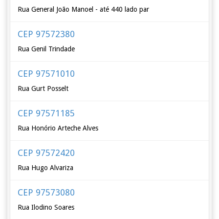
Rua General João Manoel - até 440 lado par
CEP 97572380
Rua Genil Trindade
CEP 97571010
Rua Gurt Posselt
CEP 97571185
Rua Honório Arteche Alves
CEP 97572420
Rua Hugo Alvariza
CEP 97573080
Rua Ilodino Soares