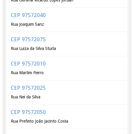
Rua General Ricardo Lopes Jordan
CEP 97572040
Rua Joaquim Sanz
CEP 97572075
Rua Luiza da Silva Sturla
CEP 97572010
Rua Martim Fierro
CEP 97572025
Rua Nei da Silva
CEP 97572050
Rua Prefeito João Jacinto Costa