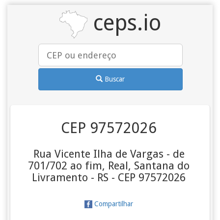
ceps.io
Buscar
CEP 97572026
Rua Vicente Ilha de Vargas - de
701/702 ao fim, Real, Santana do
Livramento - RS - CEP 97572026
Compartilhar