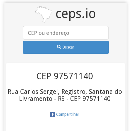
ceps.io
Buscar
CEP 97571140
Rua Carlos Sergel, Registro, Santana do
Livramento - RS - CEP 97571140
Compartilhar