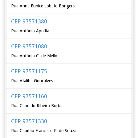
Rua Anna Eunice Lobato Bongers
CEP 97571380
Rua Antônio Apoitia
CEP 97571080
Rua Antônio C. de Mello
CEP 97571175
Rua Ataliba Gonçalves
CEP 97571160
Rua Cândido Ribeiro Borba
CEP 97571330
Rua Capitão Francisco P. de Souza