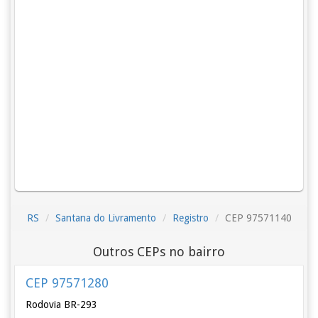
RS
Santana do Livramento
Registro
CEP 97571140
Outros CEPs no bairro
CEP 97571280
Rodovia BR-293