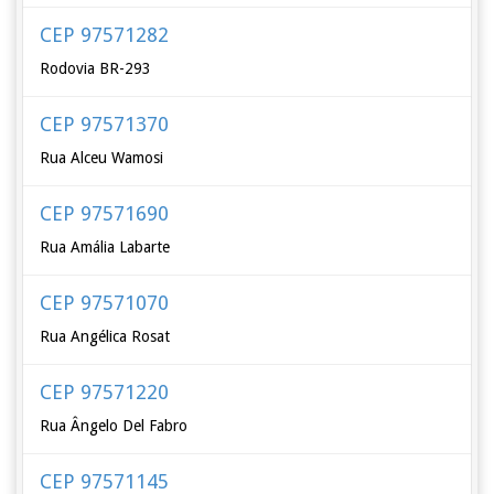
CEP 97571282
Rodovia BR-293
CEP 97571370
Rua Alceu Wamosi
CEP 97571690
Rua Amália Labarte
CEP 97571070
Rua Angélica Rosat
CEP 97571220
Rua Ângelo Del Fabro
CEP 97571145