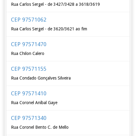
Rua Carlos Sergel - de 3427/3428 a 3618/3619
CEP 97571062
Rua Carlos Sergel - de 3620/3621 ao fim
CEP 97571470
Rua Chilon Calero
CEP 97571155
Rua Condado Gonçalves Silveira
CEP 97571410
Rua Coronel Aníbal Gaye
CEP 97571340
Rua Coronel Bento C. de Mello