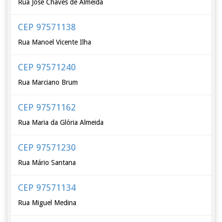
Rua José Chaves de Almeida
CEP 97571138
Rua Manoel Vicente Ilha
CEP 97571240
Rua Marciano Brum
CEP 97571162
Rua Maria da Glória Almeida
CEP 97571230
Rua Mário Santana
CEP 97571134
Rua Miguel Medina