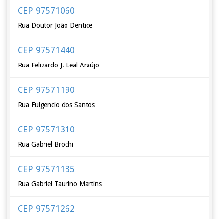
CEP 97571060
Rua Doutor João Dentice
CEP 97571440
Rua Felizardo J. Leal Araújo
CEP 97571190
Rua Fulgencio dos Santos
CEP 97571310
Rua Gabriel Brochi
CEP 97571135
Rua Gabriel Taurino Martins
CEP 97571262