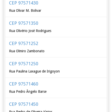
CEP 97571430
Rua Olivar M. Bolivar
CEP 97571350
Rua Olivério José Rodrigues
CEP 97571252
Rua Olmiro Zambonato
CEP 97571250
Rua Paulina Laxague de Irigoyon
CEP 97571460
Rua Pedro Ângelo Barse
CEP 97571450
Rua Pedro de Oliveira Júnior