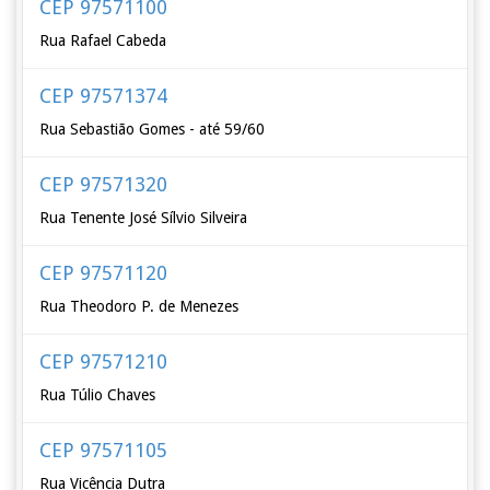
CEP 97571100
Rua Rafael Cabeda
CEP 97571374
Rua Sebastião Gomes - até 59/60
CEP 97571320
Rua Tenente José Sílvio Silveira
CEP 97571120
Rua Theodoro P. de Menezes
CEP 97571210
Rua Túlio Chaves
CEP 97571105
Rua Vicência Dutra