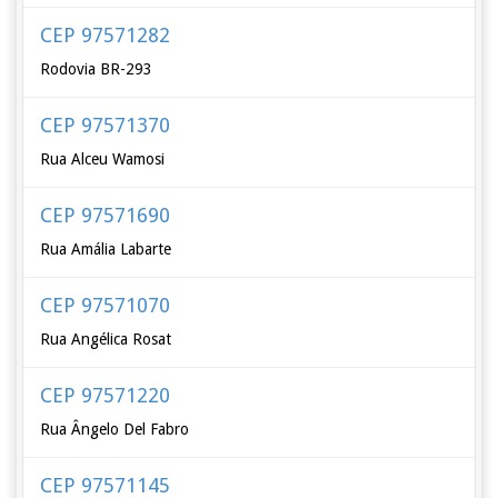
CEP 97571282
Rodovia BR-293
CEP 97571370
Rua Alceu Wamosi
CEP 97571690
Rua Amália Labarte
CEP 97571070
Rua Angélica Rosat
CEP 97571220
Rua Ângelo Del Fabro
CEP 97571145