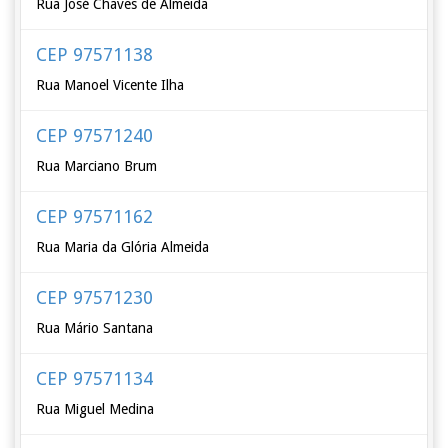
Rua José Chaves de Almeida
CEP 97571138
Rua Manoel Vicente Ilha
CEP 97571240
Rua Marciano Brum
CEP 97571162
Rua Maria da Glória Almeida
CEP 97571230
Rua Mário Santana
CEP 97571134
Rua Miguel Medina