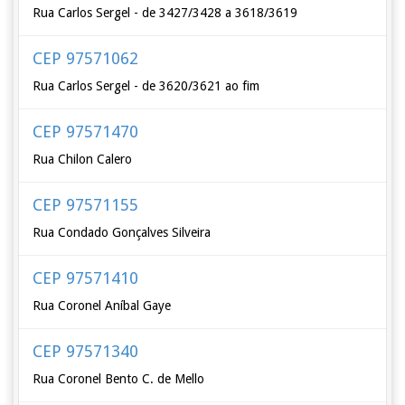
Rua Carlos Sergel - de 3427/3428 a 3618/3619
CEP 97571062
Rua Carlos Sergel - de 3620/3621 ao fim
CEP 97571470
Rua Chilon Calero
CEP 97571155
Rua Condado Gonçalves Silveira
CEP 97571410
Rua Coronel Aníbal Gaye
CEP 97571340
Rua Coronel Bento C. de Mello