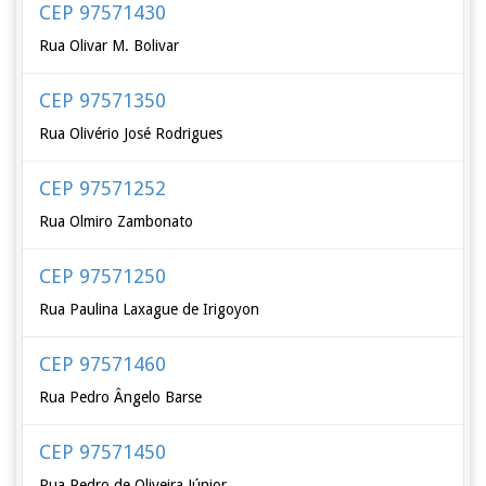
CEP 97571430
Rua Olivar M. Bolivar
CEP 97571350
Rua Olivério José Rodrigues
CEP 97571252
Rua Olmiro Zambonato
CEP 97571250
Rua Paulina Laxague de Irigoyon
CEP 97571460
Rua Pedro Ângelo Barse
CEP 97571450
Rua Pedro de Oliveira Júnior