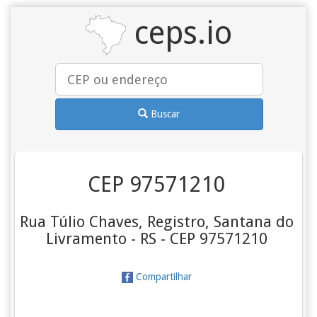
ceps.io
Buscar
CEP 97571210
Rua Túlio Chaves, Registro, Santana do
Livramento - RS - CEP 97571210
Compartilhar