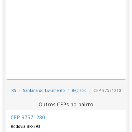
RS
Santana do Livramento
Registro
CEP 97571210
Outros CEPs no bairro
CEP 97571280
Rodovia BR-293