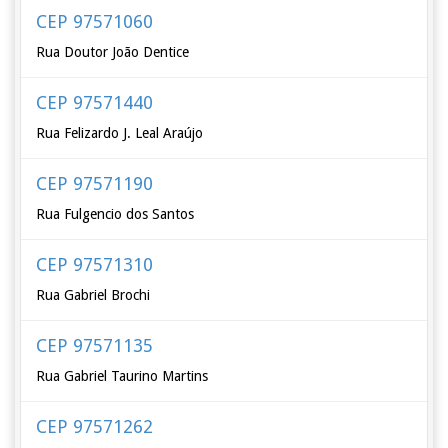
CEP 97571060
Rua Doutor João Dentice
CEP 97571440
Rua Felizardo J. Leal Araújo
CEP 97571190
Rua Fulgencio dos Santos
CEP 97571310
Rua Gabriel Brochi
CEP 97571135
Rua Gabriel Taurino Martins
CEP 97571262