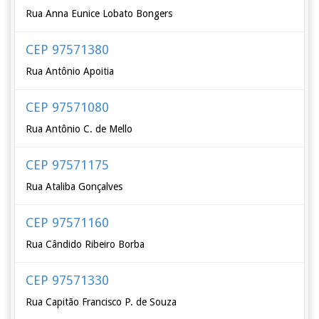
Rua Anna Eunice Lobato Bongers
CEP 97571380
Rua Antônio Apoitia
CEP 97571080
Rua Antônio C. de Mello
CEP 97571175
Rua Ataliba Gonçalves
CEP 97571160
Rua Cândido Ribeiro Borba
CEP 97571330
Rua Capitão Francisco P. de Souza