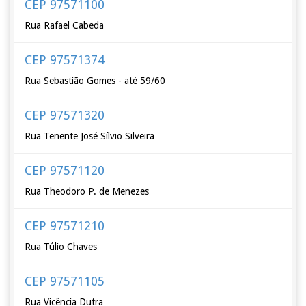
CEP 97571100
Rua Rafael Cabeda
CEP 97571374
Rua Sebastião Gomes - até 59/60
CEP 97571320
Rua Tenente José Sílvio Silveira
CEP 97571120
Rua Theodoro P. de Menezes
CEP 97571210
Rua Túlio Chaves
CEP 97571105
Rua Vicência Dutra