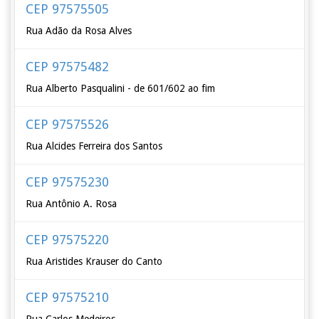
CEP 97575505
Rua Adão da Rosa Alves
CEP 97575482
Rua Alberto Pasqualini - de 601/602 ao fim
CEP 97575526
Rua Alcides Ferreira dos Santos
CEP 97575230
Rua Antônio A. Rosa
CEP 97575220
Rua Aristides Krauser do Canto
CEP 97575210