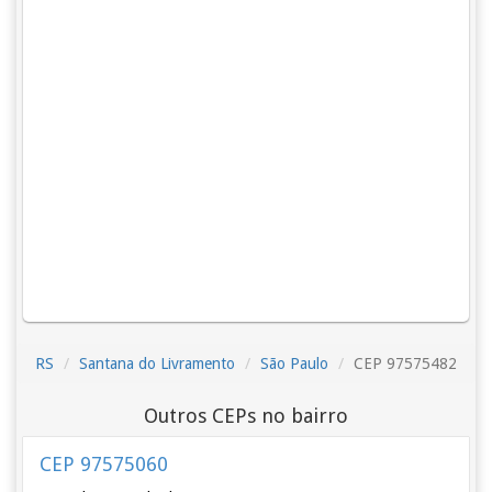
RS
Santana do Livramento
São Paulo
CEP 97575482
Outros CEPs no bairro
CEP 97575060