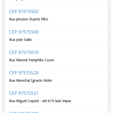
CEP 97575502
Rua Jervázio Duarte Filho
CEP 97575500
Rua João Gallo
CEP 97575010
Rua Manoel Pamphilio Couto
CEP 97575520
Rua Marechal Ignacio Rolim
CEP 97575531
Rua Miguel Copatti - até 619 lado ímpar