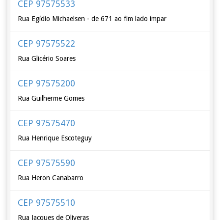
CEP 97575533
Rua Egídio Michaelsen - de 671 ao fim lado ímpar
CEP 97575522
Rua Glicério Soares
CEP 97575200
Rua Guilherme Gomes
CEP 97575470
Rua Henrique Escoteguy
CEP 97575590
Rua Heron Canabarro
CEP 97575510
Rua Jacques de Oliveras