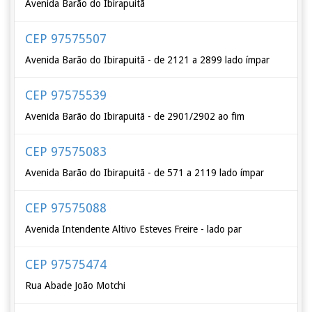
Avenida Barão do Ibirapuitã
CEP 97575507
Avenida Barão do Ibirapuitã - de 2121 a 2899 lado ímpar
CEP 97575539
Avenida Barão do Ibirapuitã - de 2901/2902 ao fim
CEP 97575083
Avenida Barão do Ibirapuitã - de 571 a 2119 lado ímpar
CEP 97575088
Avenida Intendente Altivo Esteves Freire - lado par
CEP 97575474
Rua Abade João Motchi