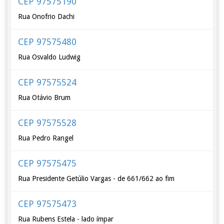
CEP 97575190
Rua Onofrio Dachi
CEP 97575480
Rua Osvaldo Ludwig
CEP 97575524
Rua Otávio Brum
CEP 97575528
Rua Pedro Rangel
CEP 97575475
Rua Presidente Getúlio Vargas - de 661/662 ao fim
CEP 97575473
Rua Rubens Estela - lado ímpar