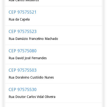
Rua Carlos Medeiros
CEP 97575521
Rua da Capela
CEP 97575523
Rua Damázio Francelino Machado
CEP 97575080
Rua David José Fernandes
CEP 97575503
Rua Doralvino Custódio Nunes
CEP 97575530
Rua Doutor Carlos Vidal Oliveira