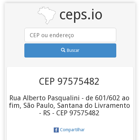
ceps.io
Buscar
CEP 97575482
Rua Alberto Pasqualini - de 601/602 ao
fim, São Paulo, Santana do Livramento
- RS - CEP 97575482
Compartilhar