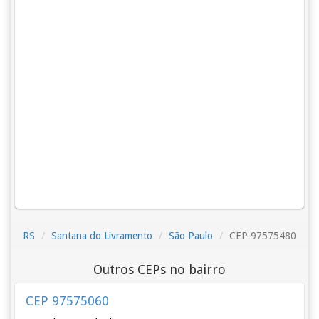
RS
Santana do Livramento
São Paulo
CEP 97575480
Outros CEPs no bairro
CEP 97575060