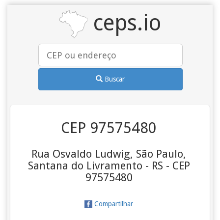
ceps.io
Buscar
CEP 97575480
Rua Osvaldo Ludwig, São Paulo,
Santana do Livramento - RS - CEP
97575480
Compartilhar