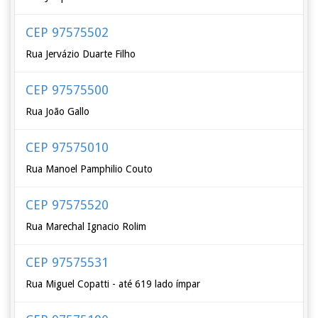
CEP 97575502
Rua Jervázio Duarte Filho
CEP 97575500
Rua João Gallo
CEP 97575010
Rua Manoel Pamphilio Couto
CEP 97575520
Rua Marechal Ignacio Rolim
CEP 97575531
Rua Miguel Copatti - até 619 lado ímpar