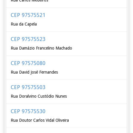
Rua Carlos Medeiros
CEP 97575521
Rua da Capela
CEP 97575523
Rua Damázio Francelino Machado
CEP 97575080
Rua David José Fernandes
CEP 97575503
Rua Doralvino Custódio Nunes
CEP 97575530
Rua Doutor Carlos Vidal Oliveira