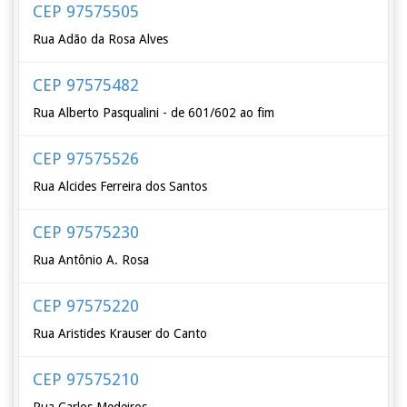
CEP 97575505
Rua Adão da Rosa Alves
CEP 97575482
Rua Alberto Pasqualini - de 601/602 ao fim
CEP 97575526
Rua Alcides Ferreira dos Santos
CEP 97575230
Rua Antônio A. Rosa
CEP 97575220
Rua Aristides Krauser do Canto
CEP 97575210