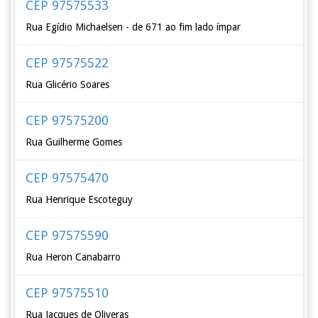
CEP 97575533
Rua Egídio Michaelsen - de 671 ao fim lado ímpar
CEP 97575522
Rua Glicério Soares
CEP 97575200
Rua Guilherme Gomes
CEP 97575470
Rua Henrique Escoteguy
CEP 97575590
Rua Heron Canabarro
CEP 97575510
Rua Jacques de Oliveras