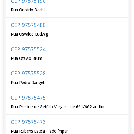
CEP 97575190
Rua Onofrio Dachi
CEP 97575480
Rua Osvaldo Ludwig
CEP 97575524
Rua Otávio Brum
CEP 97575528
Rua Pedro Rangel
CEP 97575475
Rua Presidente Getúlio Vargas - de 661/662 ao fim
CEP 97575473
Rua Rubens Estela - lado ímpar