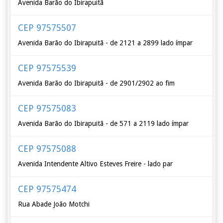
Avenida Barão do Ibirapuitã
CEP 97575507
Avenida Barão do Ibirapuitã - de 2121 a 2899 lado ímpar
CEP 97575539
Avenida Barão do Ibirapuitã - de 2901/2902 ao fim
CEP 97575083
Avenida Barão do Ibirapuitã - de 571 a 2119 lado ímpar
CEP 97575088
Avenida Intendente Altivo Esteves Freire - lado par
CEP 97575474
Rua Abade João Motchi