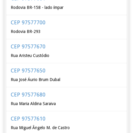
Rodovia BR-158 - lado ímpar
CEP 97577700
Rodovia BR-293
CEP 97577670
Rua Aristeu Custódio
CEP 97577650
Rua José Áurio Brum Dubal
CEP 97577680
Rua Maria Aldina Saraiva
CEP 97577610
Rua Miguel Ângelo M. de Castro