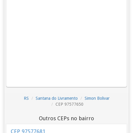
RS
Santana do Livramento
Simon Bolivar
CEP 97577650
Outros CEPs no bairro
CEP 97577681