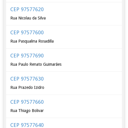
CEP 97577620
Rua Nicolau da Silva
CEP 97577600
Rua Pasqualina Rosadilla
CEP 97577690
Rua Paulo Renato Guimarães
CEP 97577630
Rua Prazedo Izidro
CEP 97577660
Rua Thiago Bolivar
CEP 97577640