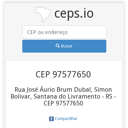
ceps.io
Buscar
CEP 97577650
Rua José Áurio Brum Dubal, Simon
Bolivar, Santana do Livramento - RS -
CEP 97577650
Compartilhar