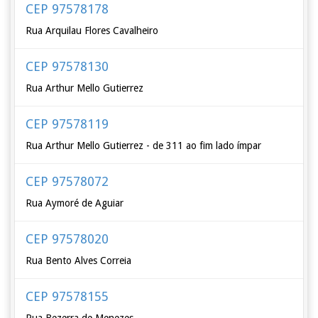
CEP 97578178
Rua Arquilau Flores Cavalheiro
CEP 97578130
Rua Arthur Mello Gutierrez
CEP 97578119
Rua Arthur Mello Gutierrez - de 311 ao fim lado ímpar
CEP 97578072
Rua Aymoré de Aguiar
CEP 97578020
Rua Bento Alves Correia
CEP 97578155