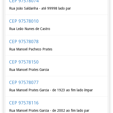
CEP 97578074
Rua João Saldanha - até 99998 lado par
CEP 97578010
Rua Leão Nunes de Castro
CEP 97578078
Rua Manoel Pacheco Prates
CEP 97578150
Rua Manoel Prates Garcia
CEP 97578077
Rua Manoel Prates Garcia - de 1923 ao fim lado ímpar
CEP 97578116
Rua Manoel Prates Garcia - de 2002 ao fim lado par