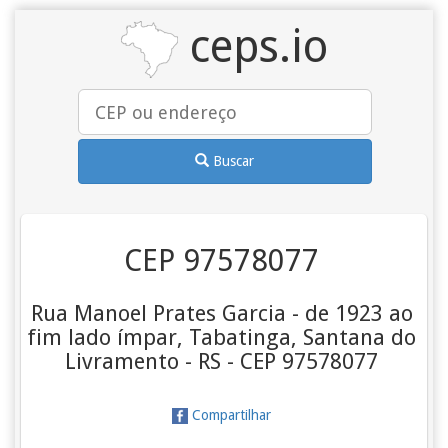
ceps.io
Buscar
CEP 97578077
Rua Manoel Prates Garcia - de 1923 ao
fim lado ímpar, Tabatinga, Santana do
Livramento - RS - CEP 97578077
Compartilhar