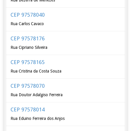
Rua Bezerra de Menezes
CEP 97578040
Rua Carlos Cavaco
CEP 97578176
Rua Cipriano Silveira
CEP 97578165
Rua Cristina da Costa Souza
CEP 97578070
Rua Doutor Adalgiso Ferreira
CEP 97578014
Rua Eduino Ferreira dos Anjos