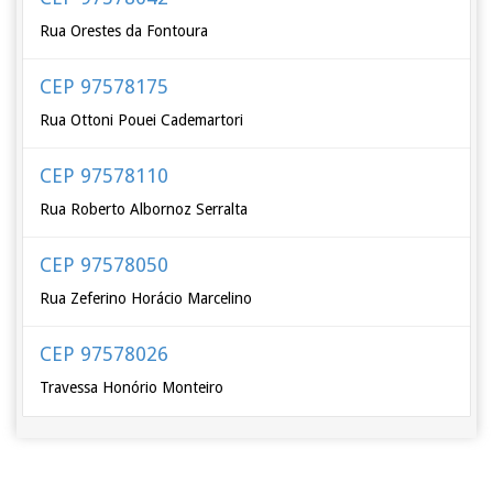
Rua Orestes da Fontoura
CEP 97578175
Rua Ottoni Pouei Cademartori
CEP 97578110
Rua Roberto Albornoz Serralta
CEP 97578050
Rua Zeferino Horácio Marcelino
CEP 97578026
Travessa Honório Monteiro