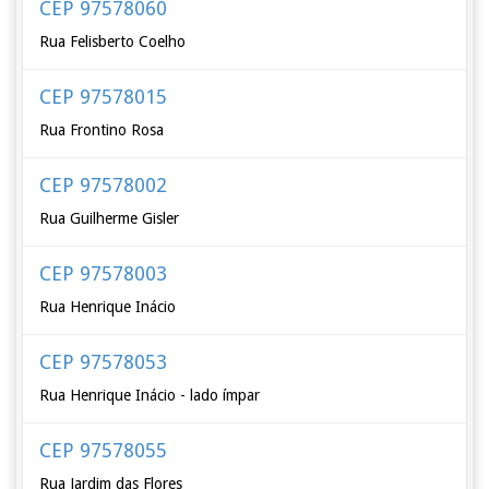
CEP 97578060
Rua Felisberto Coelho
CEP 97578015
Rua Frontino Rosa
CEP 97578002
Rua Guilherme Gisler
CEP 97578003
Rua Henrique Inácio
CEP 97578053
Rua Henrique Inácio - lado ímpar
CEP 97578055
Rua Jardim das Flores