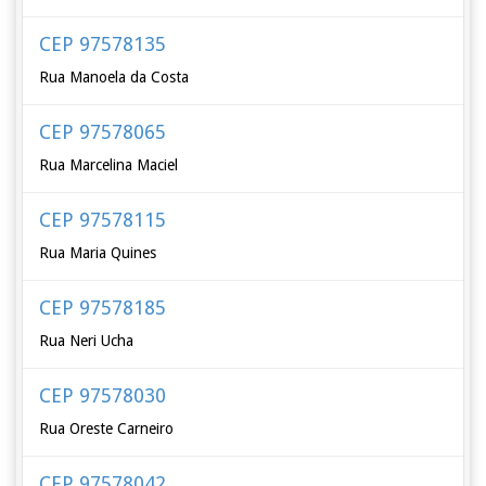
CEP 97578135
Rua Manoela da Costa
CEP 97578065
Rua Marcelina Maciel
CEP 97578115
Rua Maria Quines
CEP 97578185
Rua Neri Ucha
CEP 97578030
Rua Oreste Carneiro
CEP 97578042