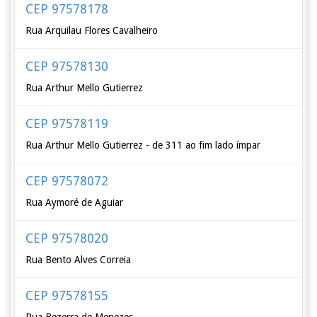
CEP 97578178
Rua Arquilau Flores Cavalheiro
CEP 97578130
Rua Arthur Mello Gutierrez
CEP 97578119
Rua Arthur Mello Gutierrez - de 311 ao fim lado ímpar
CEP 97578072
Rua Aymoré de Aguiar
CEP 97578020
Rua Bento Alves Correia
CEP 97578155