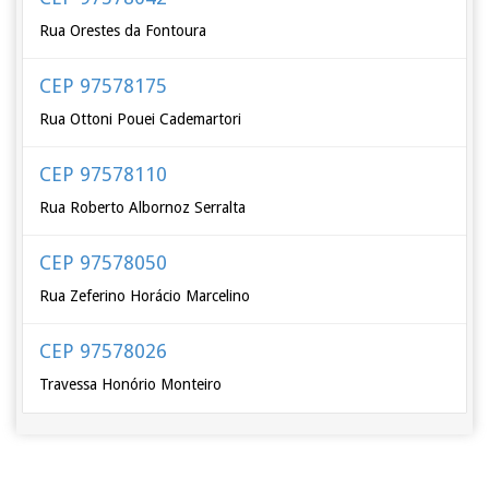
Rua Orestes da Fontoura
CEP 97578175
Rua Ottoni Pouei Cademartori
CEP 97578110
Rua Roberto Albornoz Serralta
CEP 97578050
Rua Zeferino Horácio Marcelino
CEP 97578026
Travessa Honório Monteiro