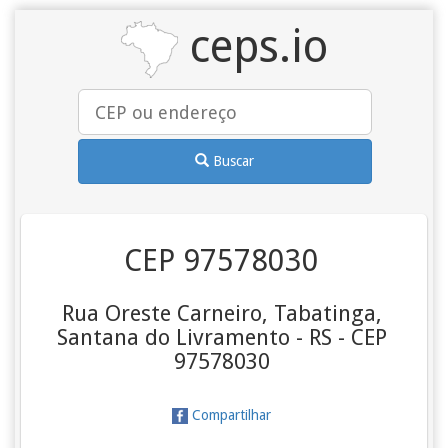
ceps.io
Buscar
CEP 97578030
Rua Oreste Carneiro, Tabatinga,
Santana do Livramento - RS - CEP
97578030
Compartilhar