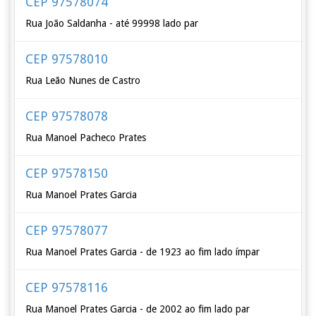
CEP 97578074
Rua João Saldanha - até 99998 lado par
CEP 97578010
Rua Leão Nunes de Castro
CEP 97578078
Rua Manoel Pacheco Prates
CEP 97578150
Rua Manoel Prates Garcia
CEP 97578077
Rua Manoel Prates Garcia - de 1923 ao fim lado ímpar
CEP 97578116
Rua Manoel Prates Garcia - de 2002 ao fim lado par