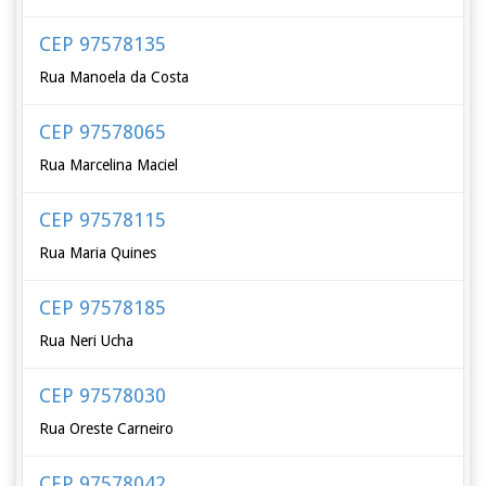
CEP 97578135
Rua Manoela da Costa
CEP 97578065
Rua Marcelina Maciel
CEP 97578115
Rua Maria Quines
CEP 97578185
Rua Neri Ucha
CEP 97578030
Rua Oreste Carneiro
CEP 97578042