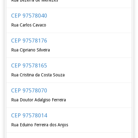
Rua Bezerra de Menezes
CEP 97578040
Rua Carlos Cavaco
CEP 97578176
Rua Cipriano Silveira
CEP 97578165
Rua Cristina da Costa Souza
CEP 97578070
Rua Doutor Adalgiso Ferreira
CEP 97578014
Rua Eduino Ferreira dos Anjos