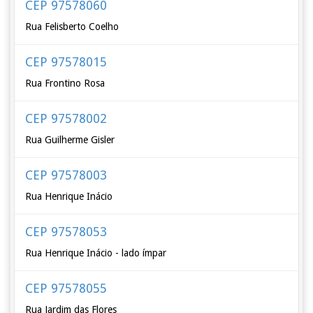
CEP 97578060
Rua Felisberto Coelho
CEP 97578015
Rua Frontino Rosa
CEP 97578002
Rua Guilherme Gisler
CEP 97578003
Rua Henrique Inácio
CEP 97578053
Rua Henrique Inácio - lado ímpar
CEP 97578055
Rua Jardim das Flores