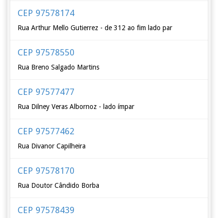
CEP 97578174
Rua Arthur Mello Gutierrez - de 312 ao fim lado par
CEP 97578550
Rua Breno Salgado Martins
CEP 97577477
Rua Dilney Veras Albornoz - lado ímpar
CEP 97577462
Rua Divanor Capilheira
CEP 97578170
Rua Doutor Cândido Borba
CEP 97578439