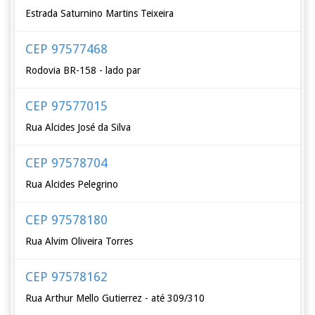
Estrada Saturnino Martins Teixeira
CEP 97577468
Rodovia BR-158 - lado par
CEP 97577015
Rua Alcides José da Silva
CEP 97578704
Rua Alcides Pelegrino
CEP 97578180
Rua Alvim Oliveira Torres
CEP 97578162
Rua Arthur Mello Gutierrez - até 309/310