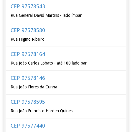
CEP 97578543
Rua General David Martins - lado ímpar
CEP 97578580
Rua Higino Ribeiro
CEP 97578164
Rua João Carlos Lobato - até 180 lado par
CEP 97578146
Rua João Flores da Cunha
CEP 97578595
Rua João Francisco Harden Quines
CEP 97577440