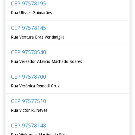
CEP 97578195
Rua Ulisses Guimarães
CEP 97578145
Rua Ventura Braz Ventimiglia
CEP 97578540
Rua Vereador Atalicio Machado Soares
CEP 97578700
Rua Verônica Remedi Cruz
CEP 97577510
Rua Victor R. Neves
CEP 97578148
Rua Wolcamar Martins da Silva