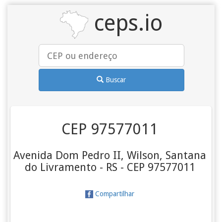
ceps.io
Buscar
CEP 97577011
Avenida Dom Pedro II, Wilson, Santana
do Livramento - RS - CEP 97577011
Compartilhar