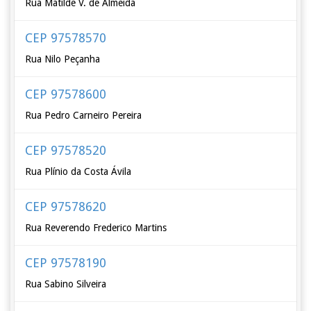
Rua Matilde V. de Almeida
CEP 97578570
Rua Nilo Peçanha
CEP 97578600
Rua Pedro Carneiro Pereira
CEP 97578520
Rua Plínio da Costa Ávila
CEP 97578620
Rua Reverendo Frederico Martins
CEP 97578190
Rua Sabino Silveira