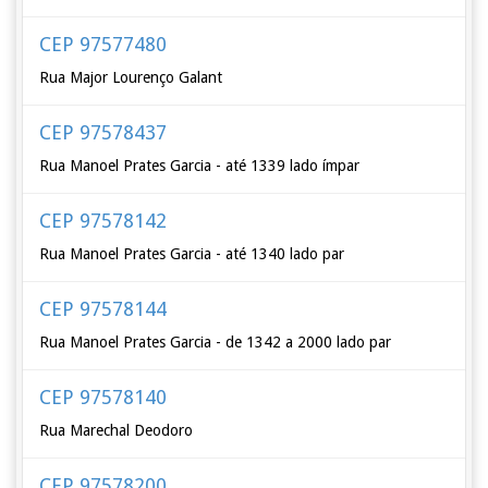
CEP 97577480
Rua Major Lourenço Galant
CEP 97578437
Rua Manoel Prates Garcia - até 1339 lado ímpar
CEP 97578142
Rua Manoel Prates Garcia - até 1340 lado par
CEP 97578144
Rua Manoel Prates Garcia - de 1342 a 2000 lado par
CEP 97578140
Rua Marechal Deodoro
CEP 97578200