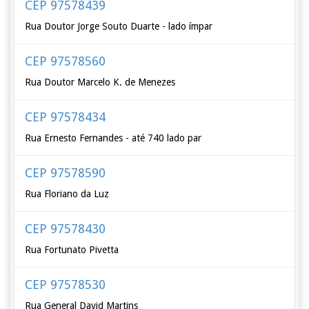
CEP 97578439
Rua Doutor Jorge Souto Duarte - lado ímpar
CEP 97578560
Rua Doutor Marcelo K. de Menezes
CEP 97578434
Rua Ernesto Fernandes - até 740 lado par
CEP 97578590
Rua Floriano da Luz
CEP 97578430
Rua Fortunato Pivetta
CEP 97578530
Rua General David Martins