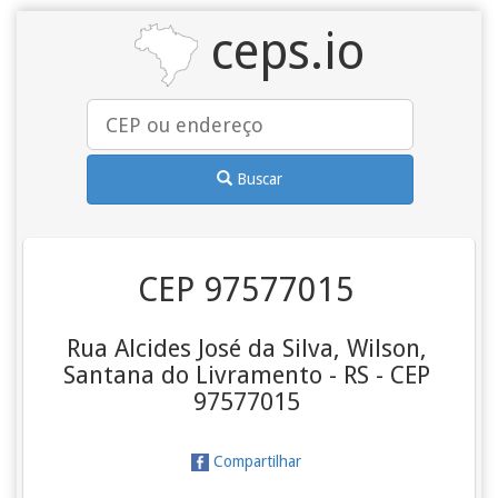
ceps.io
Buscar
CEP 97577015
Rua Alcides José da Silva, Wilson,
Santana do Livramento - RS - CEP
97577015
Compartilhar