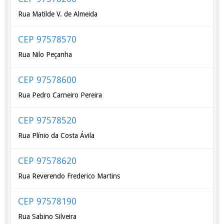
Rua Matilde V. de Almeida
CEP 97578570
Rua Nilo Peçanha
CEP 97578600
Rua Pedro Carneiro Pereira
CEP 97578520
Rua Plínio da Costa Ávila
CEP 97578620
Rua Reverendo Frederico Martins
CEP 97578190
Rua Sabino Silveira