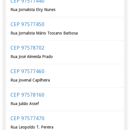
CEP 97577440
Rua Jornalista Elcy Nunes
CEP 97577450
Rua Jornalista Mário Toscano Barbosa
CEP 97578702
Rua José Almeida Prado
CEP 97577460
Rua Jovenal Capilheira
CEP 97578160
Rua Julião Assef
CEP 97577470
Rua Leopoldo T. Pereira