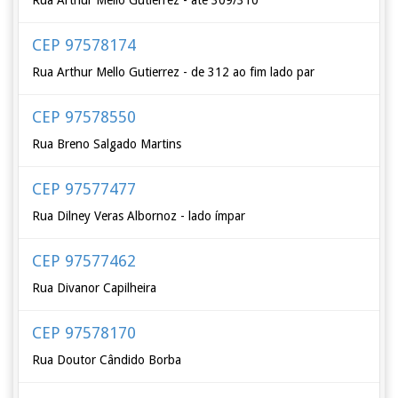
Rua Arthur Mello Gutierrez - até 309/310
CEP 97578174
Rua Arthur Mello Gutierrez - de 312 ao fim lado par
CEP 97578550
Rua Breno Salgado Martins
CEP 97577477
Rua Dilney Veras Albornoz - lado ímpar
CEP 97577462
Rua Divanor Capilheira
CEP 97578170
Rua Doutor Cândido Borba