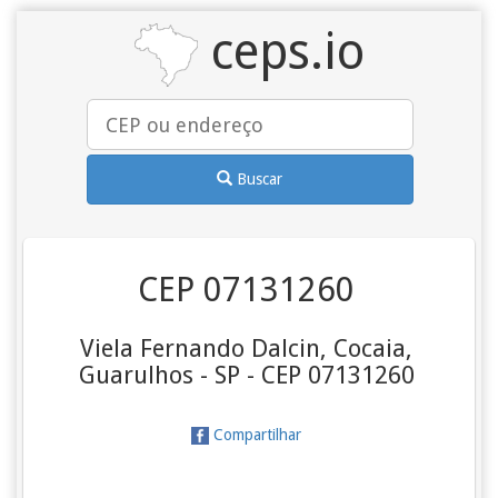
ceps.io
Buscar
CEP 07131260
Viela Fernando Dalcin, Cocaia,
Guarulhos - SP - CEP 07131260
Compartilhar