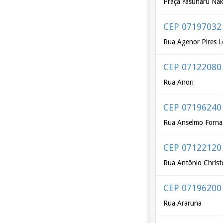
Praça Yasuharu Na
CEP 07197032
Rua Agenor Pires 
CEP 07122080
Rua Anori
CEP 07196240
Rua Anselmo Forna
CEP 07122120
Rua Antônio Chris
CEP 07196200
Rua Araruna