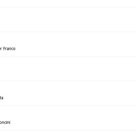
r Franco
ta
ncini