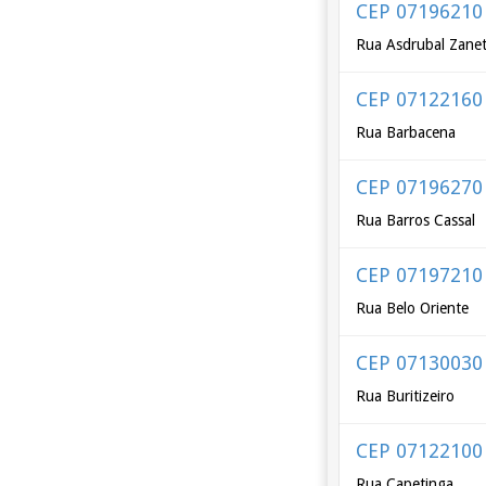
CEP 07196210
Rua Asdrubal Zanet
CEP 07122160
Rua Barbacena
CEP 07196270
Rua Barros Cassal
CEP 07197210
Rua Belo Oriente
CEP 07130030
Rua Buritizeiro
CEP 07122100
Rua Capetinga