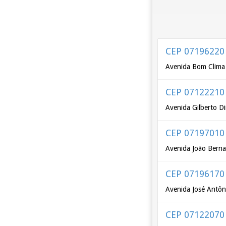
CEP 07196220
Avenida Bom Clima
CEP 07122210
Avenida Gilberto Di
CEP 07197010
Avenida João Bern
CEP 07196170
Avenida José Antôn
CEP 07122070