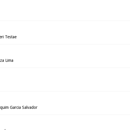
eri Testae
za Lima
aquim Garcia Salvador