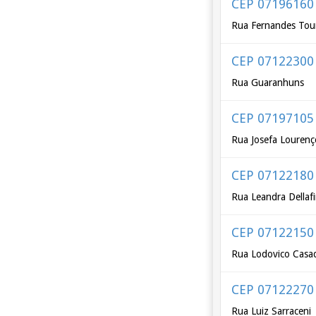
CEP 07196160
Rua Fernandes Tou
CEP 07122300
Rua Guaranhuns
CEP 07197105
Rua Josefa Lourenç
CEP 07122180
Rua Leandra Dellaf
CEP 07122150
Rua Lodovico Casa
CEP 07122270
Rua Luiz Sarraceni