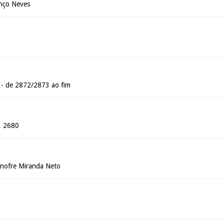
enço Neves
 - de 2872/2873 ao fim
, 2680
Onofre Miranda Neto