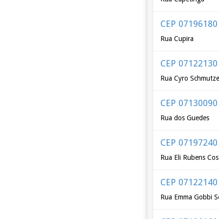
CEP 07196180
Rua Cupira
CEP 07122130
Rua Cyro Schmutze
CEP 07130090
Rua dos Guedes
CEP 07197240
Rua Eli Rubens Cos
CEP 07122140
Rua Emma Gobbi So