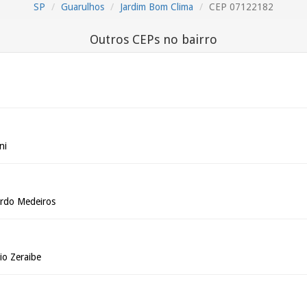
SP
Guarulhos
Jardim Bom Clima
CEP 07122182
Outros CEPs no bairro
ni
ardo Medeiros
io Zeraibe