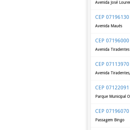
Avenida José Lour
CEP 07196130
Avenida Maués
CEP 07196000
Avenida Tiradentes
CEP 07113970
Avenida Tiradentes
CEP 07122091
Parque Municipal 
CEP 07196070
Passagem Bingo