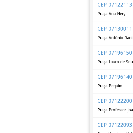
CEP 07122113
Praça Ana Nery
CEP 07130011
Praça Antônio Rani
CEP 07196150
Praça Lauro de Sou
CEP 07196140
Praça Pequim
CEP 07122200
Praça Professor Jo
CEP 07122093