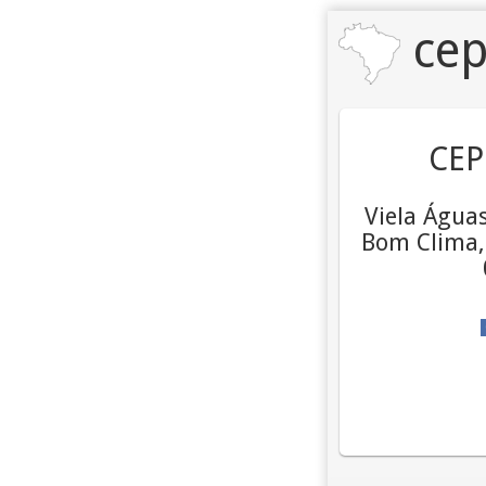
cep
CEP
Viela Água
Bom Clima, 