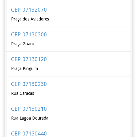
CEP 07132070
Praça dos Aviadores
CEP 07130300
Praça Guaru
CEP 07130120
Praça Pingüim
CEP 07130230
Rua Caracas
CEP 07130210
Rua Lagoa Dourada
CEP 07130440