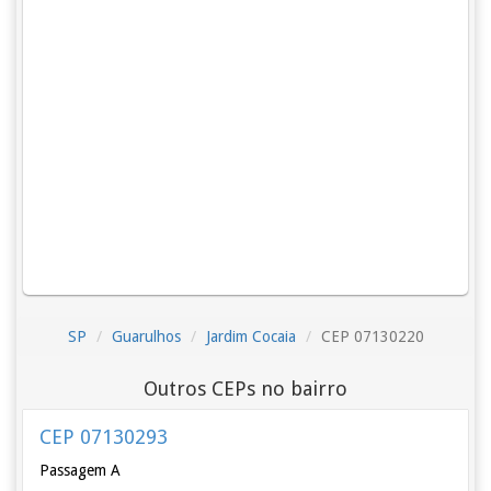
SP
Guarulhos
Jardim Cocaia
CEP 07130220
Outros CEPs no bairro
CEP 07130293
Passagem A