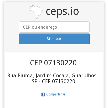
ceps.io
Buscar
CEP 07130220
Rua Piuma, Jardim Cocaia, Guarulhos -
SP - CEP 07130220
Compartilhar