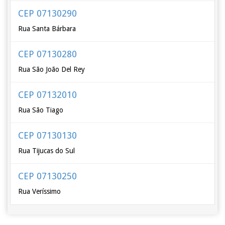
CEP 07130290
Rua Santa Bárbara
CEP 07130280
Rua São João Del Rey
CEP 07132010
Rua São Tiago
CEP 07130130
Rua Tijucas do Sul
CEP 07130250
Rua Veríssimo