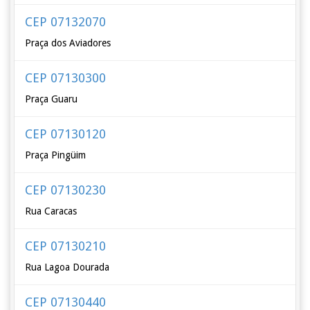
CEP 07132070
Praça dos Aviadores
CEP 07130300
Praça Guaru
CEP 07130120
Praça Pingüim
CEP 07130230
Rua Caracas
CEP 07130210
Rua Lagoa Dourada
CEP 07130440