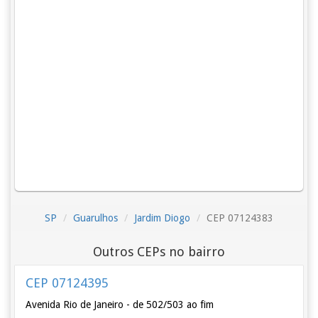
SP
Guarulhos
Jardim Diogo
CEP 07124383
Outros CEPs no bairro
CEP 07124395
Avenida Rio de Janeiro - de 502/503 ao fim