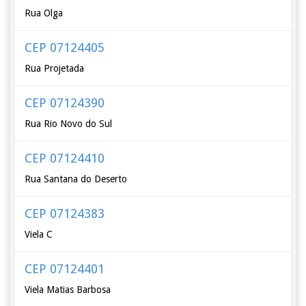
Rua Olga
CEP 07124405
Rua Projetada
CEP 07124390
Rua Rio Novo do Sul
CEP 07124410
Rua Santana do Deserto
CEP 07124383
Viela C
CEP 07124401
Viela Matias Barbosa