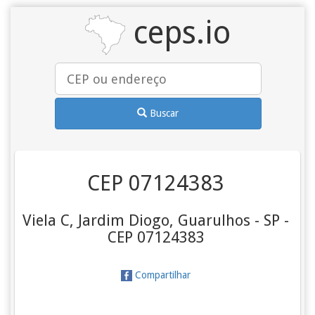
ceps.io
Buscar
CEP 07124383
Viela C, Jardim Diogo, Guarulhos - SP -
CEP 07124383
Compartilhar