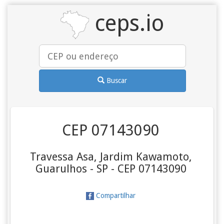
ceps.io
Buscar
CEP 07143090
Travessa Asa, Jardim Kawamoto,
Guarulhos - SP - CEP 07143090
Compartilhar